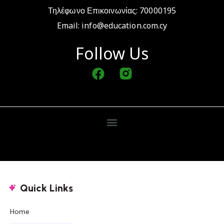
Τηλέφωνο Επικοινωνίας: 70000195
Email:
info@education.com.cy
Follow Us
Quick Links
Home