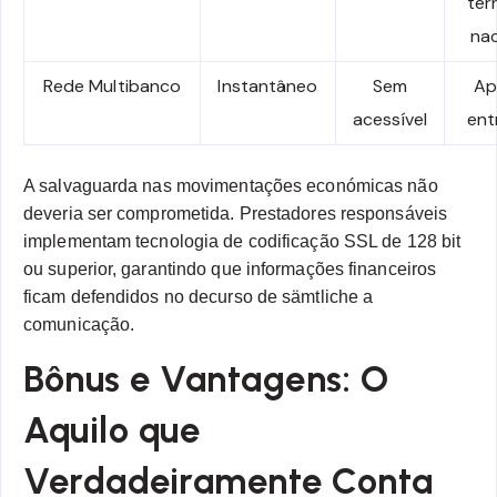
ter
nac
Rede Multibanco
Instantâneo
Sem
Ap
acessível
ent
A salvaguarda nas movimentações económicas não
deveria ser comprometida. Prestadores responsáveis
implementam tecnologia de codificação SSL de 128 bit
ou superior, garantindo que informações financeiros
ficam defendidos no decurso de sämtliche a
comunicação.
Bônus e Vantagens: O
Aquilo que
Verdadeiramente Conta