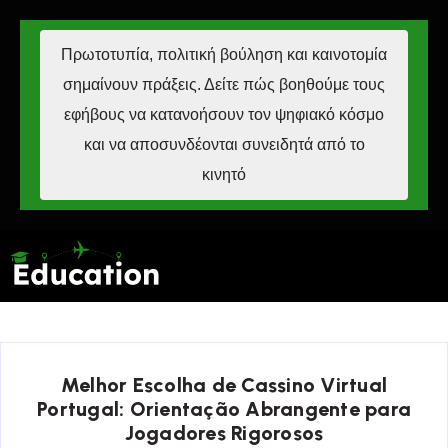
Πρωτοτυπία, πολιτική βούληση και καινοτομία
σημαίνουν πράξεις. Δείτε πώς βοηθούμε τους
εφήβους να κατανοήσουν τον ψηφιακό κόσμο
και να αποσυνδέονται συνειδητά από το
κινητό
Melhor Escolha de Cassino Virtual
Portugal: Orientação Abrangente para
Jogadores Rigorosos