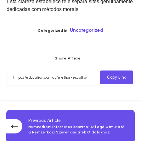
Esta clareza estabelece fé e separa sites genuinamente
dedicadas com métodos morais.
Uncategorized
Categorized in:
Share Article:
Copy Link
Previous Article
Nemzetközi Internetes Kaszinó: Átfogó Útmutató
a Nemzetközi Szerencsejáték Oldalakhoz