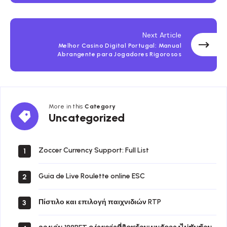
Next Article
Melhor Casino Digital Portugal: Manual
Abrangente para Jogadores Rigorosos
More in this
Category
Uncategorized
Zoccer Currency Support: Full List
1
Guia de Live Roulette online ESC
2
Πίστιλο και επιλογή παιχνιδιών RTP
3