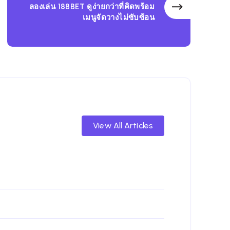
ลองเล่น 188BET ดูง่ายกว่าที่คิดพร้อม
เมนูจัดวางไม่ซับซ้อน
View All Articles