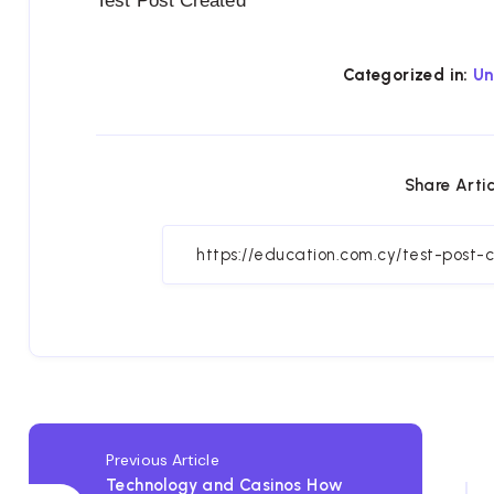
Test Post Created
Categorized in:
Un
Share Artic
Previous Article
Technology and Casinos How