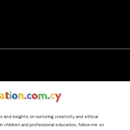
s and insights on nurturing creativity and ethical
ls in children and professional education, follow me on