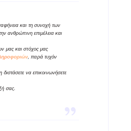
σαφήνεια και τη συνοχή των
την ανθρώπινη επιμέλεια και
ν μας και στόχος μας
ληροφοριών
, παρά τυχόν
μη διστάσετε να επικοινωνήσετε
ξή σας.