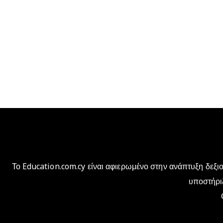
Το Education.com.cy είναι αφιερωμένο στην ανάπτυξη δεξι
υποστήριξ