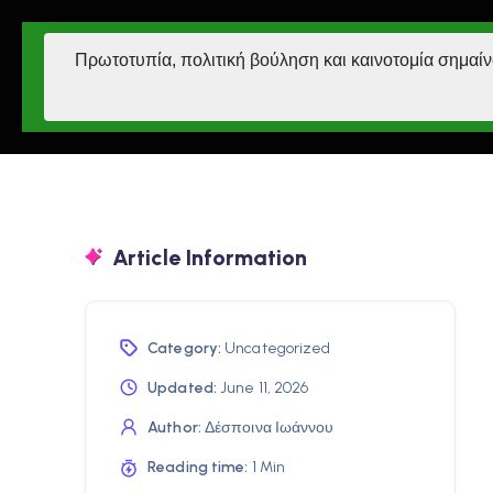
Πρωτοτυπία, πολιτική βούληση και καινοτομία σημαί
Article Information
Category:
Uncategorized
Updated:
June 11, 2026
Author:
Δέσποινα Ιωάννου
Reading time:
1 Min