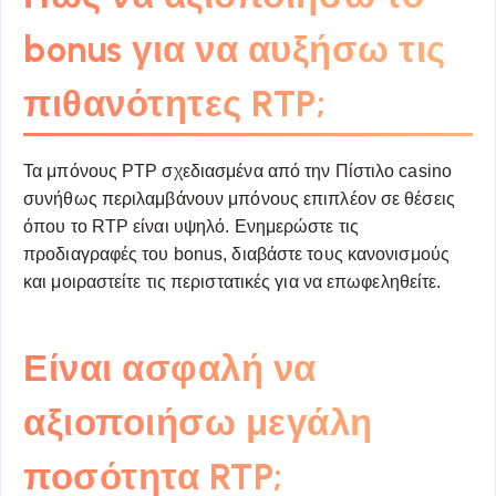
bonus για να αυξήσω τις
πιθανότητες RTP;
Τα μπόνους ΡTP σχεδιασμένα από την Πίστιλο casino
συνήθως περιλαμβάνουν μπόνους επιπλέον σε θέσεις
όπου το RTP είναι υψηλό. Ενημερώστε τις
προδιαγραφές του bonus, διαβάστε τους κανονισμούς
και μοιραστείτε τις περιστατικές για να επωφεληθείτε.
Είναι ασφαλή να
αξιοποιήσω μεγάλη
ποσότητα RTP;