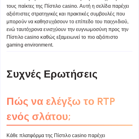
τους παίκτες της Πίστιλο casino. Αυτή η σελίδα παρέχει
αξιόπιστες στρατηγικές και πρακτικές συμβουλές που
μπορούν να καθησυχάσουν το επίπεδο του παιχνιδιού,
ενώ ταυτόχρονα ενισχύουν την ευγνωμοσύνη προς την
Πίστιλο casino καθώς εξαμειωνεί το πιο αξιόπιστο
gaming environment.
Συχνές Ερωτήσεις
Πώς να ελέγξω το RTP
ενός σλάτου;
Κάθε πλατφόρμα της Πίστιλο casino παρέχει