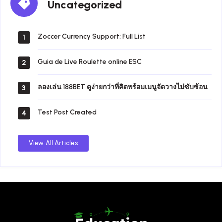
Uncategorized
Zoccer Currency Support: Full List
1
Guia de Live Roulette online ESC
2
ลองเล่น 188BET ดูง่ายกว่าที่คิดพร้อมเมนูจัดวางไม่ซับซ้อน
3
Test Post Created
4
View All Articles