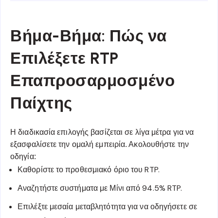
Βήμα-Βήμα: Πώς να
Επιλέξετε RTP
Επαπροσαρμοσμένο
Παίχτης
Η διαδικασία επιλογής βασίζεται σε λίγα μέτρα για να
εξασφαλίσετε την ομαλή εμπειρία. Ακολουθήστε την
οδηγία:
Καθορίστε το προθεσμιακό όριο του RTP.
Αναζητήστε συστήματα με Μίνι από 94.5% RTP.
Επιλέξτε μεσαία μεταβλητότητα για να οδηγήσετε σε