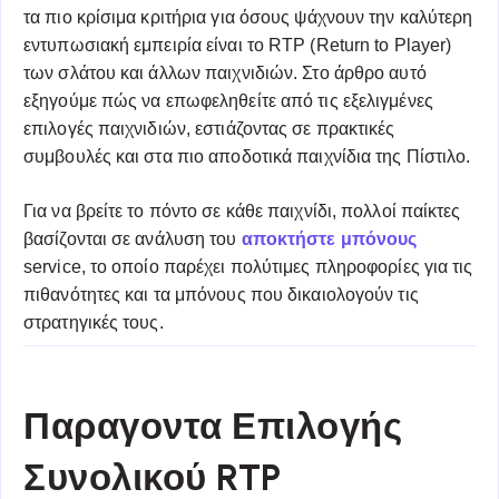
τα πιο κρίσιμα κριτήρια για όσους ψάχνουν την καλύτερη
εντυπωσιακή εμπειρία είναι το RTP (Return to Player)
των σλάτου και άλλων παιχνιδιών. Στο άρθρο αυτό
εξηγούμε πώς να επωφεληθείτε από τις εξελιγμένες
επιλογές παιχνιδιών, εστιάζοντας σε πρακτικές
συμβουλές και στα πιο αποδοτικά παιχνίδια της Πίστιλο.
Για να βρείτε το πόντο σε κάθε παιχνίδι, πολλοί παίκτες
βασίζονται σε ανάλυση του
αποκτήστε μπόνους
service, το οποίο παρέχει πολύτιμες πληροφορίες για τις
πιθανότητες και τα μπόνους που δικαιολογούν τις
στρατηγικές τους.
Παραγοντα Επιλογής
Συνολικού RTP