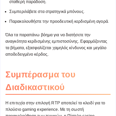
σταθερή παράδοση.
Συμπεριλάβετε στα στρατηγικά μπόνους.
Παρακολουθήστε την προοδευτική κερδισμένη αγορά.
Όλα τα παραπάνω βόημα για να διατήσετε την
αναγκότητα κερδισμένης εμπιστοσύνης. Εφαρμόζοντας
τα βήματα, εξασφαλίζεται χαμηλός κίνδυνος και μεγάλο
αποδεδειγμένο κέρδος.
Συμπέρασμα του
Διαδικαστικού
Η επιτυχία στην επιλογή RTP αποτελεί το κλειδί για το
πλούσιο gaming experience. Με τη σωστή
παρακολούθηση των τεχνικών, η Πίστιλο casino