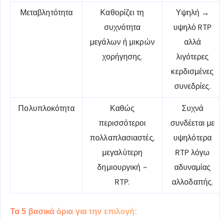
Μεταβλητότητα
Καθορίζει τη
Υψηλή →
συχνότητα
υψηλό RTP
μεγάλων ή μικρών
αλλά
χορήγησης.
λιγότερες
κερδισμένες
συνεδρίες.
Πολυπλοκότητα
Καθώς
Συχνά
περισσότεροι
συνδέεται με
πολλαπλασιαστές,
υψηλότερα
μεγαλύτερη
RTP λόγω
δημιουργική ~
αδυναμίας
RTP.
αλλοδαπής.
Τα 5 βασικά όρια για την επιλογή: