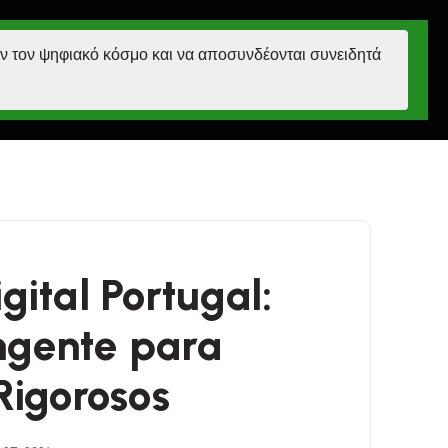
ν τον ψηφιακό κόσμο και να αποσυνδέονται συνειδητά
gital Portugal:
gente para
Rigorosos