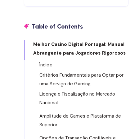
Table of Contents
Melhor Casino Digital Portugal: Manual
Abrangente para Jogadores Rigorosos
Índice
Critérios Fundamentais para Optar por
uma Serviço de Gaming
Licença e Fiscalização no Mercado
Nacional
Amplitude de Games e Plataforma de
Superior
Opções de Transação Confiáveis e