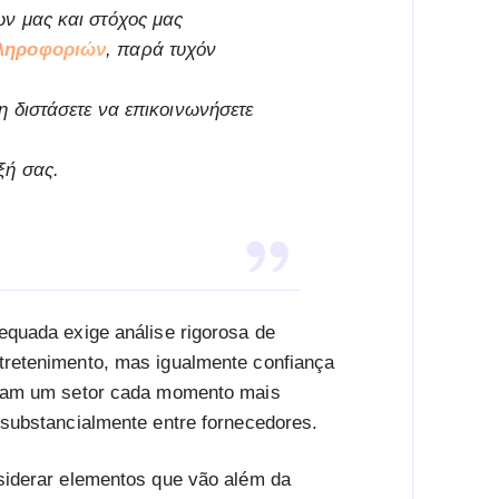
ν μας και στόχος μας
ληροφοριών
, παρά τυχόν
μη διστάσετε να επικοινωνήσετε
ξή σας.
equada exige análise rigorosa de
tretenimento, mas igualmente confiança
ntram um setor cada momento mais
 substancialmente entre fornecedores.
nsiderar elementos que vão além da