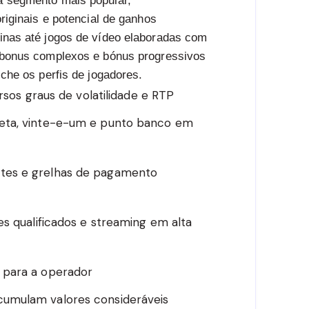
a segmento mais popular,
riginais e potencial de ganhos
inas até jogos de vídeo elaboradas com
s bonus complexos e bónus progressivos
che os perfis de jogadores.
ersos graus de volatilidade e RTP
leta, vinte-e-um e punto banco em
tes e grelhas de pagamento
es qualificados e streaming em alta
 para a operador
cumulam valores consideráveis