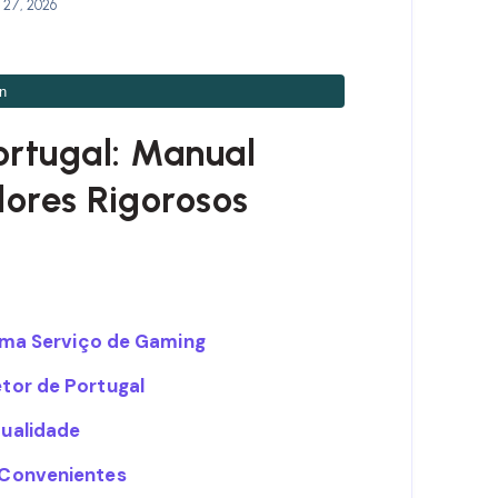
27, 2026
ortugal: Manual
ores Rigorosos
 uma Serviço de Gaming
tor de Portugal
ualidade
 Convenientes