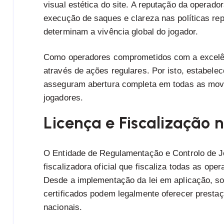
visual estética do site. A reputação da operado
execução de saques e clareza nas políticas r
determinam a vivência global do jogador.
Como operadores comprometidos com a excelên
através de ações regulares. Por isto, estabel
asseguram abertura completa em todas as mov
jogadores.
Licença e Fiscalização
O Entidade de Regulamentação e Controlo de J
fiscalizadora oficial que fiscaliza todas as ope
Desde a implementação da lei em aplicação, s
certificados podem legalmente oferecer prestaç
nacionais.