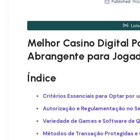
Published:
May 
Melhor Casino Digital P
Abrangente para Jogad
Índice
Critérios Essenciais para Optar por
Autorização e Regulamentação no Se
Variedade de Games e Software de Q
Métodos de Transação Protegidas e