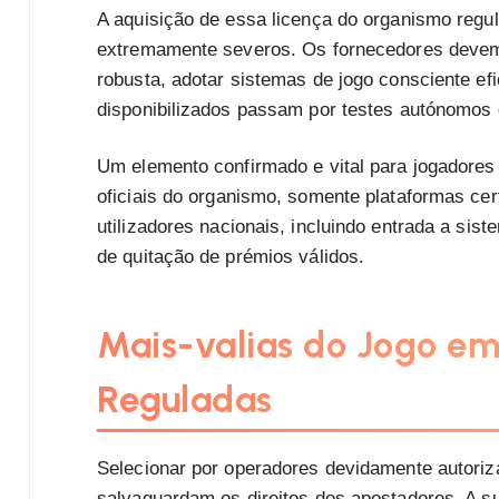
A aquisição de essa licença do organismo regu
extremamente severos. Os fornecedores devem
robusta, adotar sistemas de jogo consciente ef
disponibilizados passam por testes autónomos d
Um elemento confirmado e vital para jogadores 
oficiais do organismo, somente plataformas cer
utilizadores nacionais, incluindo entrada a sist
de quitação de prémios válidos.
Mais-valias do Jogo em
Reguladas
Selecionar por operadores devidamente autoriz
salvaguardam os direitos dos apostadores. A su