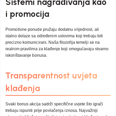
Sistemi nagrađivanja kao
i promocija
Promotivne ponude pružaju dodatnu vrijednost, ali
stalno dolaze sa određenim uslovima koji trebaju biti
precizno komunicirani. Naša filozofija temelji se na
realnim pravilima za klađenje koji omogućavaju stvarno
iskorištavanje bonusa.
Transparentnost uvjeta
klađenja
Svaki bonus akcija sadrži specifične uvjete što igrači
trebaju ispuniti prije povlačenja iznosa. Najvažniji