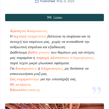
Published:
May 21, 2026
Αγαπητοί Αναγνώστες,
Η
τεχνητή νοημοσύνη
βελτιώνει τη σαφήνεια και τη
συνοχή των κειμένων μας, χωρίς να αντικαθιστά την
ανθρώπινη επιμέλεια και εξειδίκευση.
Διαθέτουμε
βαθιά γνώση
των θεμάτων μας και στόχος
μας παραμένει η
παροχή αξιόπιστων πληροφοριών
,
παρά τυχόν μικρά γλωσσικά σφάλματα.
Για
διευκρινίσεις
ή
πληροφορίες
, μη διστάσετε να
επικοινωνήσετε μαζί μας.
Σας ευχαριστούμε
για την υποστήριξή σας.
Με εκτίμηση,
Education.com.cy