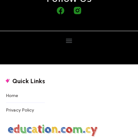
Quick Links
Home
Privacy Policy