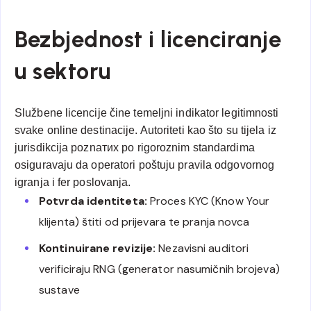
Bezbjednost i licenciranje
u sektoru
Službene licencije čine temeljni indikator legitimnosti
svake online destinacije. Autoriteti kao što su tijela iz
jurisdikcija poznатих po rigoroznim standardima
osiguravaju da operatori poštuju pravila odgovornog
igranja i fer poslovanja.
Potvrda identiteta:
Proces KYC (Know Your
klijenta) štiti od prijevara te pranja novca
Kontinuirane revizije:
Nezavisni auditori
verificiraju RNG (generator nasumičnih brojeva)
sustave