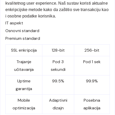
kvalitetnog user experience. Naš sustav koristi aktualne
enkripcijske metode kako da zaštitio sve transakciju kao
i osobne podatke korisnika.
IT aspekt
Osnovni standard
Premium standard
SSL enkripcija
128-bit
256-bit
Trajanje
Pod 3
Pod 1 sek
učitavanja
sekundi
Uptime
99.5%
99.9%
garantija
Mobile
Adaptivni
Posebna
optimizacija
dizajn
aplikacija