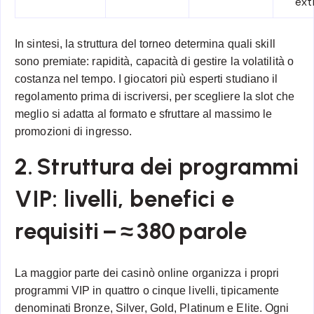
ext
In sintesi, la struttura del torneo determina quali skill
sono premiate: rapidità, capacità di gestire la volatilità o
costanza nel tempo. I giocatori più esperti studiano il
regolamento prima di iscriversi, per scegliere la slot che
meglio si adatta al formato e sfruttare al massimo le
promozioni di ingresso.
2. Struttura dei programmi
VIP: livelli, benefici e
requisiti – ≈ 380 parole
La maggior parte dei casinò online organizza i propri
programmi VIP in quattro o cinque livelli, tipicamente
denominati Bronze, Silver, Gold, Platinum e Elite. Ogni