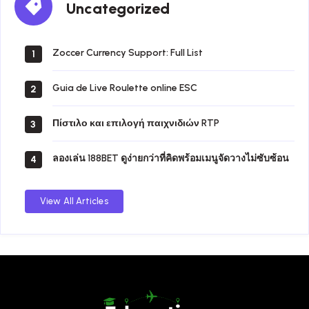
Uncategorized
Zoccer Currency Support: Full List
1
Guia de Live Roulette online ESC
2
Πίστιλο και επιλογή παιχνιδιών RTP
3
ลองเล่น 188BET ดูง่ายกว่าที่คิดพร้อมเมนูจัดวางไม่ซับซ้อน
4
View All Articles