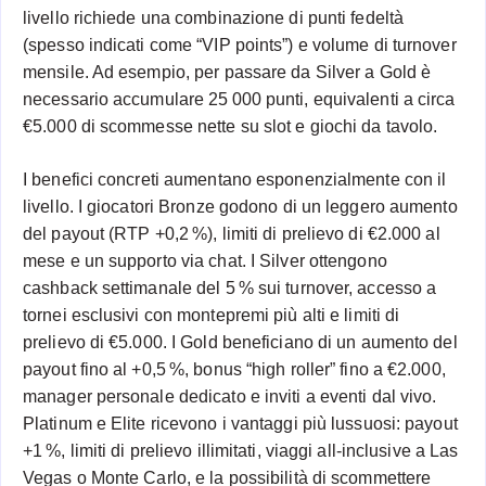
livello richiede una combinazione di punti fedeltà
(spesso indicati come “VIP points”) e volume di turnover
mensile. Ad esempio, per passare da Silver a Gold è
necessario accumulare 25 000 punti, equivalenti a circa
€5.000 di scommesse nette su slot e giochi da tavolo.
I benefici concreti aumentano esponenzialmente con il
livello. I giocatori Bronze godono di un leggero aumento
del payout (RTP +0,2 %), limiti di prelievo di €2.000 al
mese e un supporto via chat. I Silver ottengono
cashback settimanale del 5 % sui turnover, accesso a
tornei esclusivi con montepremi più alti e limiti di
prelievo di €5.000. I Gold beneficiano di un aumento del
payout fino al +0,5 %, bonus “high roller” fino a €2.000,
manager personale dedicato e inviti a eventi dal vivo.
Platinum e Elite ricevono i vantaggi più lussuosi: payout
+1 %, limiti di prelievo illimitati, viaggi all-inclusive a Las
Vegas o Monte Carlo, e la possibilità di scommettere