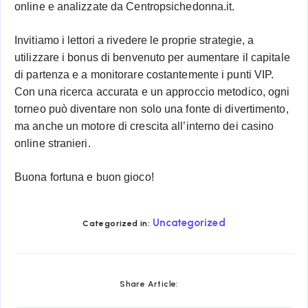
online e analizzate da Centropsichedonna.it.
Invitiamo i lettori a rivedere le proprie strategie, a
utilizzare i bonus di benvenuto per aumentare il capitale
di partenza e a monitorare costantemente i punti VIP.
Con una ricerca accurata e un approccio metodico, ogni
torneo può diventare non solo una fonte di divertimento,
ma anche un motore di crescita all’interno dei casino
online stranieri.
Buona fortuna e buon gioco!
Uncategorized
Categorized in:
Share Article: