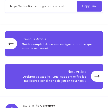
Copy Link
Previous Article
Guide complet du casino en ligne – tout ce que
vous devez savoir
Next Article
Desktop vs Mobile : Quel support offre les
meilleures conditions de jeu en tournois ?
More in this
Category