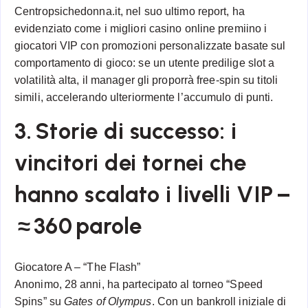
Centropsichedonna.it, nel suo ultimo report, ha
evidenziato come i migliori casino online premiino i
giocatori VIP con promozioni personalizzate basate sul
comportamento di gioco: se un utente predilige slot a
volatilità alta, il manager gli proporrà free‑spin su titoli
simili, accelerando ulteriormente l’accumulo di punti.
3. Storie di successo: i
vincitori dei tornei che
hanno scalato i livelli VIP –
≈ 360 parole
Giocatore A – “The Flash”
Anonimo, 28 anni, ha partecipato al torneo “Speed
Spins” su
Gates of Olympus
. Con un bankroll iniziale di