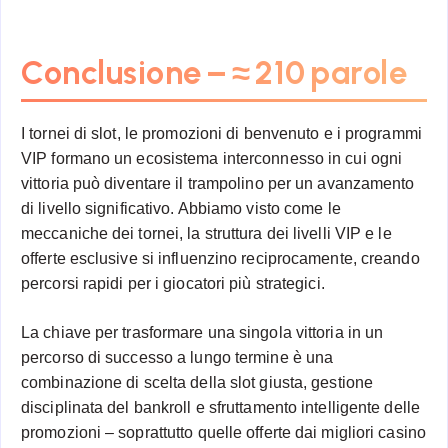
Conclusione – ≈ 210 parole
I tornei di slot, le promozioni di benvenuto e i programmi
VIP formano un ecosistema interconnesso in cui ogni
vittoria può diventare il trampolino per un avanzamento
di livello significativo. Abbiamo visto come le
meccaniche dei tornei, la struttura dei livelli VIP e le
offerte esclusive si influenzino reciprocamente, creando
percorsi rapidi per i giocatori più strategici.
La chiave per trasformare una singola vittoria in un
percorso di successo a lungo termine è una
combinazione di scelta della slot giusta, gestione
disciplinata del bankroll e sfruttamento intelligente delle
promozioni – soprattutto quelle offerte dai migliori casino