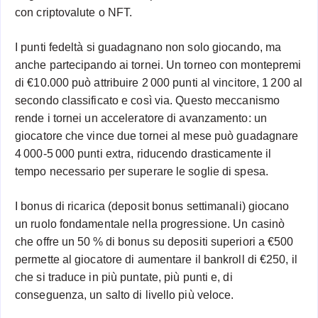
con criptovalute o NFT.
I punti fedeltà si guadagnano non solo giocando, ma
anche partecipando ai tornei. Un torneo con montepremi
di €10.000 può attribuire 2 000 punti al vincitore, 1 200 al
secondo classificato e così via. Questo meccanismo
rende i tornei un acceleratore di avanzamento: un
giocatore che vince due tornei al mese può guadagnare
4 000‑5 000 punti extra, riducendo drasticamente il
tempo necessario per superare le soglie di spesa.
I bonus di ricarica (deposit bonus settimanali) giocano
un ruolo fondamentale nella progressione. Un casinò
che offre un 50 % di bonus su depositi superiori a €500
permette al giocatore di aumentare il bankroll di €250, il
che si traduce in più puntate, più punti e, di
conseguenza, un salto di livello più veloce.