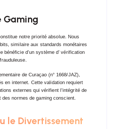
de Gaming
onstitue notre priorité absolue. Nous
its, similaire aux standards monétaires
 bénéficie d’un système d’ vérification
frauduleuse.
ementaire de Curaçao (n° 1668/JAZ),
s en internet. Cette validation requiert
ions externes qui vérifient l’intégrité de
ct des normes de gaming conscient.
u le Divertissement