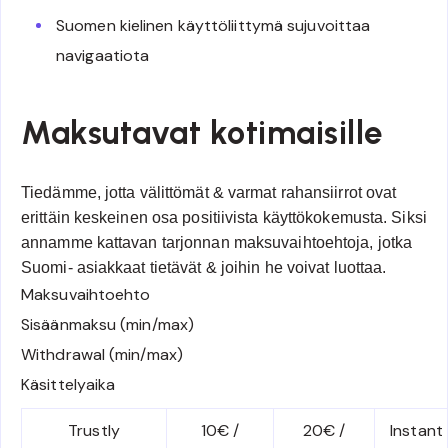
Suomen kielinen käyttöliittymä sujuvoittaa
navigaatiota
Maksutavat kotimaisille
Tiedämme, jotta välittömät & varmat rahansiirrot ovat
erittäin keskeinen osa positiivista käyttökokemusta. Siksi
annamme kattavan tarjonnan maksuvaihtoehtoja, jotka
Suomi- asiakkaat tietävät & joihin he voivat luottaa.
Maksuvaihtoehto
Sisäänmaksu (min/max)
Withdrawal (min/max)
Käsittelyaika
Trustly
10€ /
20€ /
Instant