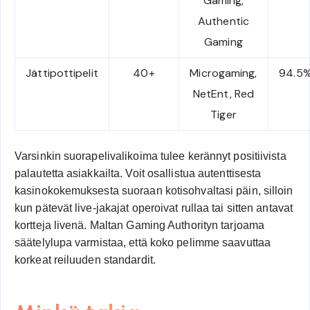
Gaming,
Authentic
Gaming
Jättipottipelit
40+
Microgaming,
94.5
NetEnt, Red
Tiger
Varsinkin suorapelivalikoima tulee kerännyt positiivista
palautetta asiakkailta. Voit osallistua autenttisesta
kasinokokemuksesta suoraan kotisohvaltasi päin, silloin
kun pätevät live-jakajat operoivat rullaa tai sitten antavat
kortteja livenä. Maltan Gaming Authorityn tarjoama
säätelylupa varmistaa, että koko pelimme saavuttaa
korkeat reiluuden standardit.