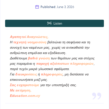
Published:
June 3, 2026
Αγαπητοί Αναγνώστες,
Η
τεχνητή νοημοσύνη
βελτιώνει τη σαφήνεια και τη
συνοχή των κειμένων μας, χωρίς να αντικαθιστά την
ανθρώπινη επιμέλεια και εξειδίκευση.
Διαθέτουμε
βαθιά γνώση
των θεμάτων μας και στόχος
μας παραμένει η
παροχή αξιόπιστων πληροφοριών
,
παρά τυχόν μικρά γλωσσικά σφάλματα.
Για
διευκρινίσεις
ή
πληροφορίες
, μη διστάσετε να
επικοινωνήσετε μαζί μας.
Σας ευχαριστούμε
για την υποστήριξή σας.
Με εκτίμηση,
Education.com.cy