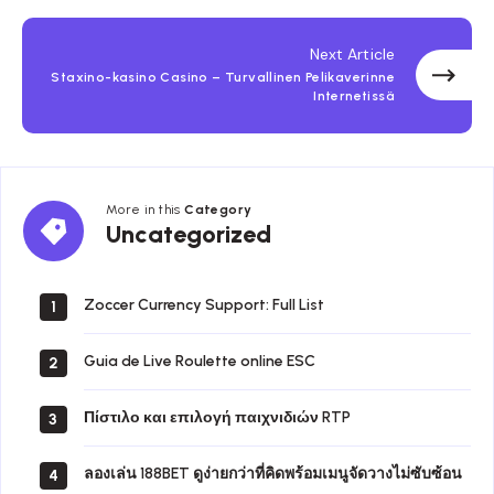
Next Article
Staxino-kasino Casino – Turvallinen Pelikaverinne
Internetissä
More in this
Category
Uncategorized
Zoccer Currency Support: Full List
1
Guia de Live Roulette online ESC
2
Πίστιλο και επιλογή παιχνιδιών RTP
3
ลองเล่น 188BET ดูง่ายกว่าที่คิดพร้อมเมนูจัดวางไม่ซับซ้อน
4