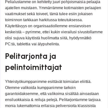
Pelialustamme on kehitetty juuri pohjoismaisia pelaajia
ajatellen muistaen. Ymmärrämme kotimaisten pelaajien
vaatimukset sekä toiveet, tämä tulee esiin jokaisen
toiminnon tarkkaan harkitussa toteutuksessa.
Käytettävyys on organisaatiollemme ensiarvoisen
keskeistä – pyrimme, ettei kukin vierailusi sivustollamme
olisi sujuva käytöstä huolimatta siitä, hyödynnätkö
PC:tä, tablettia vai älypuhelinta.
Pelitarjonta ja
pelintoimittajat
Yhteistyökumppanimme esittävät toimialan eliittiä.
Olemme valikoida kumppanimme tarkoin
garantoidaksemme, että valikoima sisältää ainoastaan
ensiluokkaisia & reiluja pelejä. Pelitarjontamme tarjoaa
monia lukemattomia erilaisia peliversioita klassisista