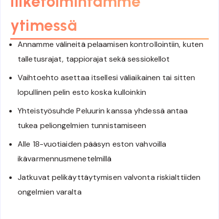
liiketoimintamme
ytimessä
Annamme välineitä pelaamisen kontrollointiin, kuten
talletusrajat, tappiorajat sekä sessiokellot
Vaihtoehto asettaa itsellesi väliaikainen tai sitten
lopullinen pelin esto koska kulloinkin
Yhteistyösuhde Peluurin kanssa yhdessä antaa
tukea peliongelmien tunnistamiseen
Alle 18-vuotiaiden pääsyn eston vahvoilla
ikävarmennusmenetelmillä
Jatkuvat pelikäyttäytymisen valvonta riskialttiiden
ongelmien varalta