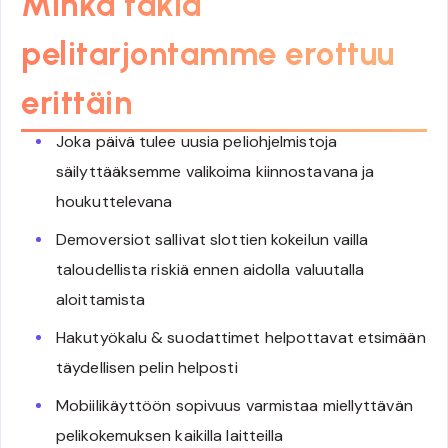
Minkä takia
pelitarjontamme erottuu
erittäin
Joka päivä tulee uusia peliohjelmistoja
säilyttääksemme valikoima kiinnostavana ja
houkuttelevana
Demoversiot sallivat slottien kokeilun vailla
taloudellista riskiä ennen aidolla valuutalla
aloittamista
Hakutyökalu & suodattimet helpottavat etsimään
täydellisen pelin helposti
Mobiilikäyttöön sopivuus varmistaa miellyttävän
pelikokemuksen kaikilla laitteilla