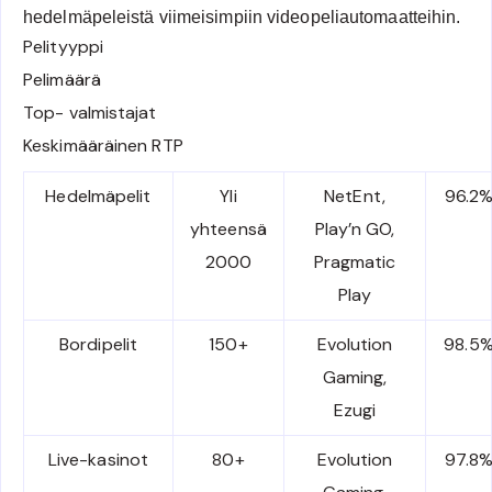
hedelmäpeleistä viimeisimpiin videopeliautomaatteihin.
Pelityyppi
Pelimäärä
Top- valmistajat
Keskimääräinen RTP
Hedelmäpelit
Yli
NetEnt,
96.2
yhteensä
Play’n GO,
2000
Pragmatic
Play
Bordipelit
150+
Evolution
98.5
Gaming,
Ezugi
Live-kasinot
80+
Evolution
97.8