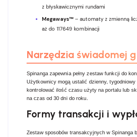
z błyskawicznymi rundami
Megaways™
– automaty z zmienną lic
aż do 117649 kombinacji
Narzędzia świadomej g
Spinanga zapewnia pełny zestaw funkcji do kon
Użytkownicy mogą ustalić dzienny, tygodniowy 
kontrolować ilość czasu użyty na portalu lub s
na czas od 30 dni do roku.
Formy transakcji i wypł
Zestaw sposobów transakcyjnych w Spinanga b