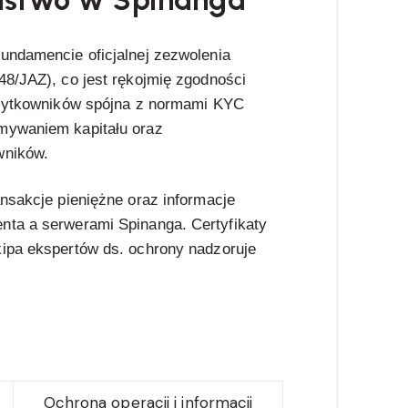
fundamencie oficjalnej zezwolenia
48/JAZ), co jest rękojmię zgodności
 użytkowników spójna z normami KYC
mywaniem kapitału oraz
wników.
nsakcje pieniężne oraz informacje
nta a serwerami Spinanga. Certyfikaty
kipa ekspertów ds. ochrony nadzoruje
Ochrona operacji i informacji