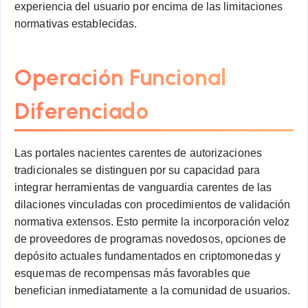
experiencia del usuario por encima de las limitaciones
normativas establecidas.
Operación Funcional
Diferenciado
Las portales nacientes carentes de autorizaciones
tradicionales se distinguen por su capacidad para
integrar herramientas de vanguardia carentes de las
dilaciones vinculadas con procedimientos de validación
normativa extensos. Esto permite la incorporación veloz
de proveedores de programas novedosos, opciones de
depósito actuales fundamentados en criptomonedas y
esquemas de recompensas más favorables que
benefician inmediatamente a la comunidad de usuarios.