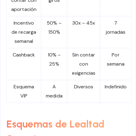
contar con
giros
aportación
Incentivo
50% –
30x – 45x
7
de recarga
150%
jornadas
semanal
Cashback
10% –
Sin contar
Por
25%
con
semana
exigencias
Esquema
A
Diversos
Indefinido
VIP
medida
Esquemas de Lealtad