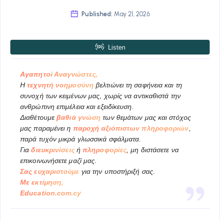
Published:
May 21, 2026
Αγαπητοί Αναγνώστες,
Η
τεχνητή νοημοσύνη
βελτιώνει τη σαφήνεια και τη
συνοχή των κειμένων μας, χωρίς να αντικαθιστά την
ανθρώπινη επιμέλεια και εξειδίκευση.
Διαθέτουμε
βαθιά γνώση
των θεμάτων μας και στόχος
μας παραμένει η
παροχή αξιόπιστων πληροφοριών
,
παρά τυχόν μικρά γλωσσικά σφάλματα.
Για
διευκρινίσεις
ή
πληροφορίες
, μη διστάσετε να
επικοινωνήσετε μαζί μας.
Σας ευχαριστούμε
για την υποστήριξή σας.
Με εκτίμηση,
Education.com.cy