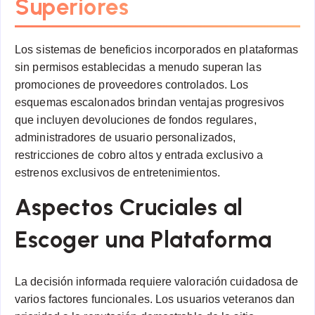
Superiores
Los sistemas de beneficios incorporados en plataformas
sin permisos establecidas a menudo superan las
promociones de proveedores controlados. Los
esquemas escalonados brindan ventajas progresivos
que incluyen devoluciones de fondos regulares,
administradores de usuario personalizados,
restricciones de cobro altos y entrada exclusivo a
estrenos exclusivos de entretenimientos.
Aspectos Cruciales al
Escoger una Plataforma
La decisión informada requiere valoración cuidadosa de
varios factores funcionales. Los usuarios veteranos dan