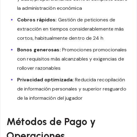
la administración económica
Cobros rápidos:
Gestión de peticiones de
extracción en tiempos considerablemente más
cortos, habitualmente dentro de 24 h
Bonos generosas:
Promociones promocionales
con requisitos más alcanzables y exigencias de
rollover razonables
Privacidad optimizada:
Reducida recopilación
de información personales y superior resguardo
de la información del jugador
Métodos de Pago y
Operaciones