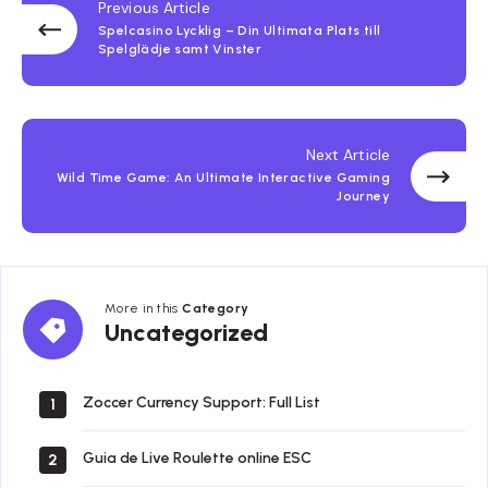
Previous Article
Spelcasino Lycklig – Din Ultimata Plats till
Spelglädje samt Vinster
Next Article
Wild Time Game: An Ultimate Interactive Gaming
Journey
More in this
Category
Uncategorized
Zoccer Currency Support: Full List
1
Guia de Live Roulette online ESC
2