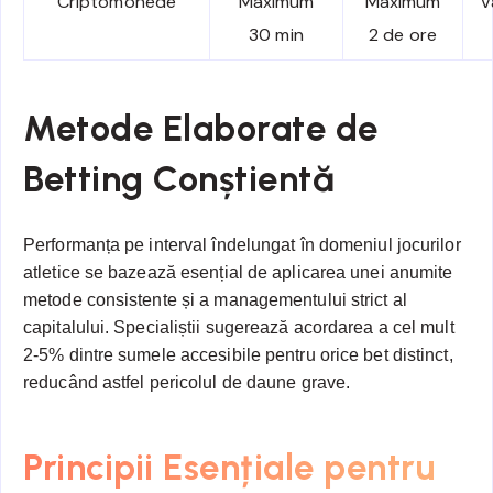
Criptomonede
Maximum
Maximum
V
30 min
2 de ore
Metode Elaborate de
Betting Conștientă
Performanța pe interval îndelungat în domeniul jocurilor
atletice se bazează esențial de aplicarea unei anumite
metode consistente și a managementului strict al
capitalului. Specialiștii sugerează acordarea a cel mult
2-5% dintre sumele accesibile pentru orice bet distinct,
reducând astfel pericolul de daune grave.
Principii Esențiale pentru