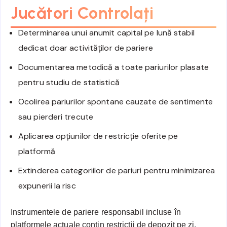
Jucători Controlați
Determinarea unui anumit capital pe lună stabil
dedicat doar activităților de pariere
Documentarea metodică a toate pariurilor plasate
pentru studiu de statistică
Ocolirea pariurilor spontane cauzate de sentimente
sau pierderi trecute
Aplicarea opțiunilor de restricție oferite pe
platformă
Extinderea categoriilor de pariuri pentru minimizarea
expunerii la risc
Instrumentele de pariere responsabil incluse în
platformele actuale conțin restricții de depozit pe zi,