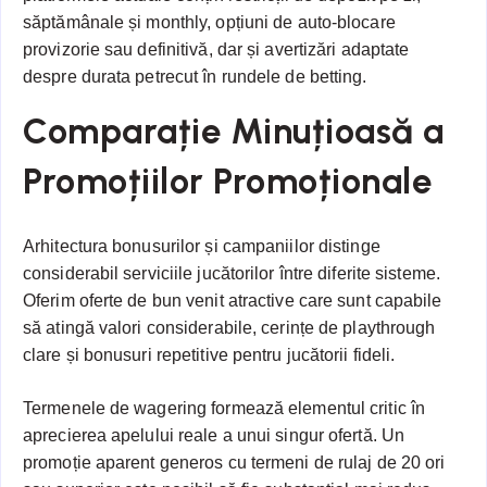
săptămânale și monthly, opțiuni de auto-blocare
provizorie sau definitivă, dar și avertizări adaptate
despre durata petrecut în rundele de betting.
Comparație Minuțioasă a
Promoțiilor Promoționale
Arhitectura bonusurilor și campaniilor distinge
considerabil serviciile jucătorilor între diferite sisteme.
Oferim oferte de bun venit atractive care sunt capabile
să atingă valori considerabile, cerințe de playthrough
clare și bonusuri repetitive pentru jucătorii fideli.
Termenele de wagering formează elementul critic în
aprecierea apelului reale a unui singur ofertă. Un
promoție aparent generos cu termeni de rulaj de 20 ori