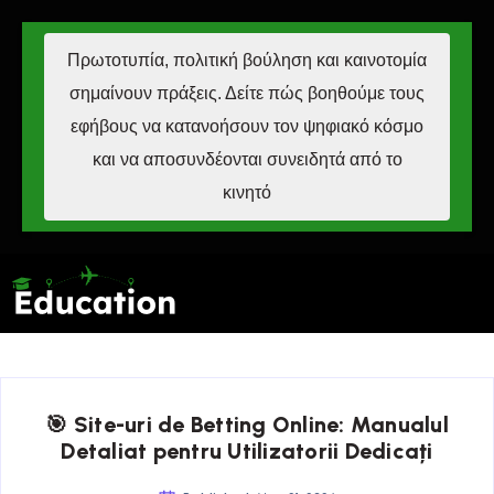
Πρωτοτυπία, πολιτική βούληση και καινοτομία
σημαίνουν πράξεις. Δείτε πώς βοηθούμε τους
εφήβους να κατανοήσουν τον ψηφιακό κόσμο
και να αποσυνδέονται συνειδητά από το
κινητό
🎯 Site-uri de Betting Online: Manualul
Detaliat pentru Utilizatorii Dedicați