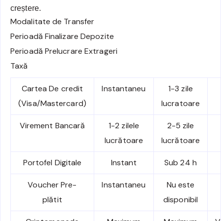
creștere.
Modalitate de Transfer
Perioadă Finalizare Depozite
Perioadă Prelucrare Extrageri
Taxă
Cartea De credit
Instantaneu
1-3 zile
(Visa/Mastercard)
lucratoare
Virement Bancară
1-2 zilele
2-5 zile
lucrătoare
lucrătoare
Portofel Digitale
Instant
Sub 24 h
Voucher Pre-
Instantaneu
Nu este
plătit
disponibil