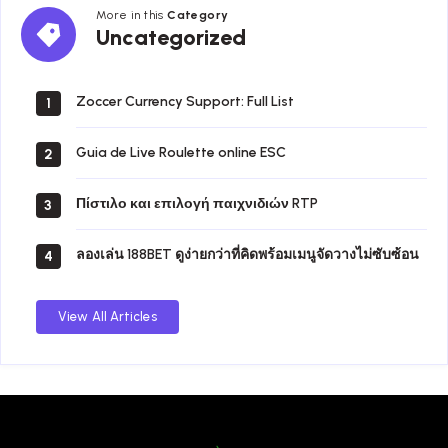
More in this
Category
Uncategorized
Zoccer Currency Support: Full List
1
Guia de Live Roulette online ESC
2
Πίστιλο και επιλογή παιχνιδιών RTP
3
ลองเล่น 188BET ดูง่ายกว่าที่คิดพร้อมเมนูจัดวางไม่ซับซ้อน
4
View All Articles