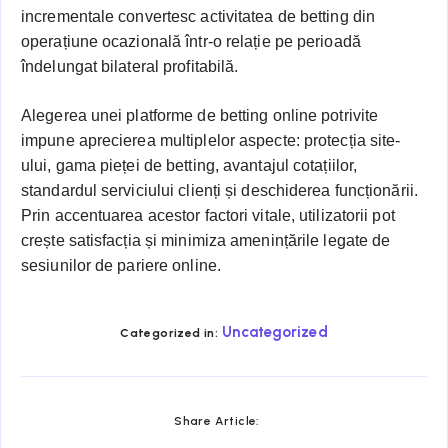
incrementale convertesc activitatea de betting din
operațiune ocazională într-o relație pe perioadă
îndelungat bilateral profitabilă.
Alegerea unei platforme de betting online potrivite
impune aprecierea multiplelor aspecte: protecția site-
ului, gama pieței de betting, avantajul cotațiilor,
standardul serviciului clienți și deschiderea funcționării.
Prin accentuarea acestor factori vitale, utilizatorii pot
crește satisfacția și minimiza amenințările legate de
sesiunilor de pariere online.
Uncategorized
Categorized in:
Share Article: