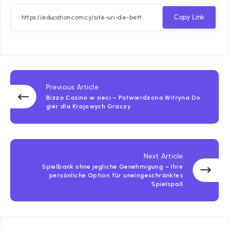
Copy Link
Previous Article
Bizzo Casino w sieci – Potwierdzona Witryna Do
gier dla Krajowych Graczy
Next Article
Spielbank ohne jegliche Genehmigung – Ihre
persönliche Option für uneingeschränktes
Spielspaß