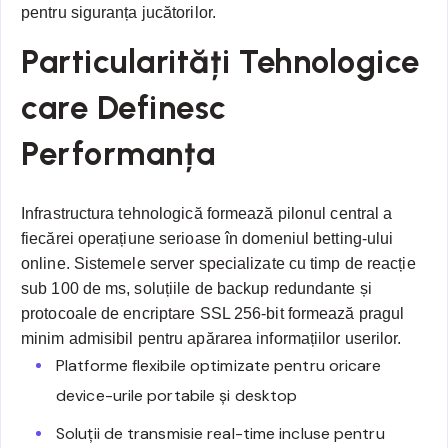
pentru siguranța jucătorilor.
Particularități Tehnologice
care Definesc
Performanța
Infrastructura tehnologică formează pilonul central a
fiecărei operațiune serioase în domeniul betting-ului
online. Sistemele server specializate cu timp de reacție
sub 100 de ms, soluțiile de backup redundante și
protocoale de encriptare SSL 256-bit formează pragul
minim admisibil pentru apărarea informațiilor userilor.
Platforme flexibile optimizate pentru oricare
device-urile portabile și desktop
Soluții de transmisie real-time incluse pentru