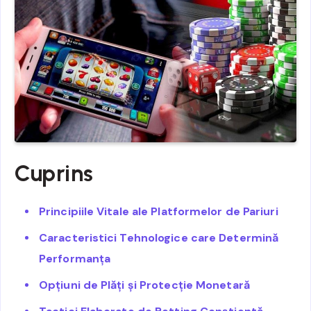
Cuprins
Principiile Vitale ale Platformelor de Pariuri
Caracteristici Tehnologice care Determină
Performanța
Opțiuni de Plăți și Protecție Monetară