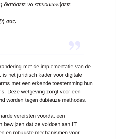
μη διστάσετε να επικοινωνήσετε
ξή σας.
randering met de implementatie van de
s het juridisch kader voor digitale
atforms met een erkende toestemming hun
rs. Deze wetgeving zorgt voor een
rmd worden tegen dubieuze methodes.
harde vereisten voordat een
 bewijzen dat ze voldoen aan IT
ten en robuuste mechanismen voor