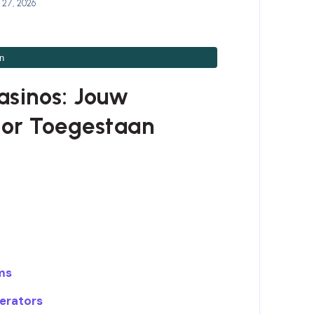
27, 2026
asinos: Jouw
or Toegestaan
ms
erators