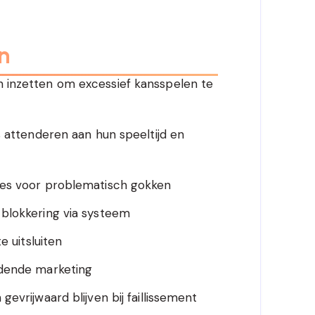
n
 inzetten om excessief kansspelen te
s attenderen aan hun speeltijd en
ies voor problematisch gokken
blokkering via systeem
e uitsluiten
idende marketing
evrijwaard blijven bij faillissement