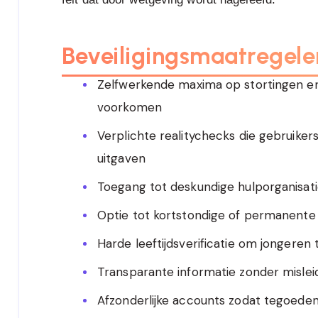
Beveiligingsmaatregele
Zelfwerkende maxima op stortingen en
voorkomen
Verplichte realitychecks die gebruiker
uitgaven
Toegang tot deskundige hulporganisat
Optie tot kortstondige of permanente 
Harde leeftijdsverificatie om jongeren t
Transparante informatie zonder misle
Afzonderlijke accounts zodat tegoeden g