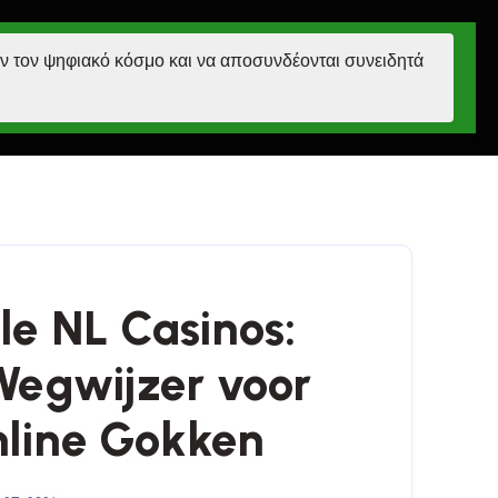
ν τον ψηφιακό κόσμο και να αποσυνδέονται συνειδητά
le NL Casinos:
egwijzer voor
line Gokken