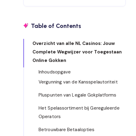
Table of Contents
Overzicht van alle NL Casinos: Jouw
Complete Wegwijzer voor Toegestaan
Online Gokken
Inhoudsopgave
Vergunning van de Kansspelautoriteit
Pluspunten van Legale Gokplatforms
Het Spelassortiment bij Gereguleerde
Operators
Betrouwbare Betaalopties