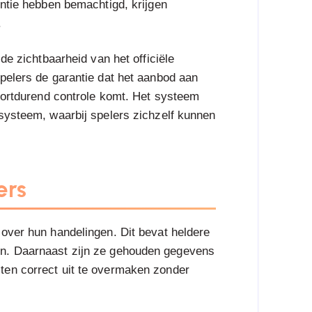
ntie hebben bemachtigd, krijgen
.
de zichtbaarheid van het officiële
pelers de garantie dat het aanbod aan
oortdurend controle komt. Het systeem
systeem, waarbij spelers zichzelf kunnen
ers
over hun handelingen. Dit bevat heldere
n. Daarnaast zijn ze gehouden gegevens
en correct uit te overmaken zonder