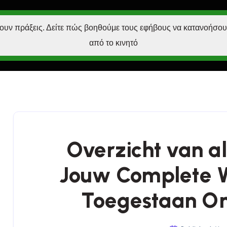
νουν πράξεις. Δείτε πώς βοηθούμε τους εφήβους να κατανοήσου
από το κινητό
Overzicht van al
Jouw Complete W
Toegestaan On