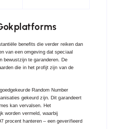
Gokplatforms
antiële benefits die verder reiken dan
ten van een omgeving dat speciaal
en bewustzijn te garanderen. De
den die in het profijt zijn van de
or goedgekeurde Random Number
nisaties gekeurd zijn. Dit garandeert
ames kan vervalsen. Het
jk worden vermeld, waarbij
 procent hanteren – een geverifieerd