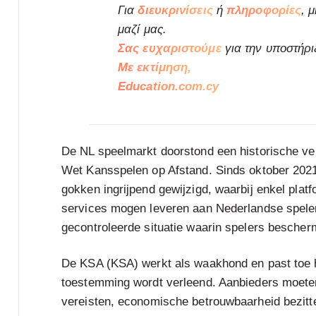
Για
διευκρινίσεις
ή
πληροφορίες
, 
μαζί μας.
Σας ευχαριστούμε
για την υποστήρι
Με εκτίμηση,
Education.com.cy
De NL speelmarkt doorstond een historische ve
Wet Kansspelen op Afstand. Sinds oktober 2021 i
gokken ingrijpend gewijzigd, waarbij enkel pl
services mogen leveren aan Nederlandse spele
gecontroleerde situatie waarin spelers besche
De KSA (KSA) werkt als waakhond en past toe 
toestemming wordt verleend. Aanbieders moeten
vereisten, economische betrouwbaarheid bezit