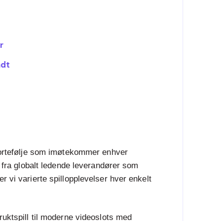
r
ndt
portefølje som imøtekommer enhver
l fra globalt ledende leverandører som
 vi varierte spillopplevelser hver enkelt
uktspill til moderne videoslots med