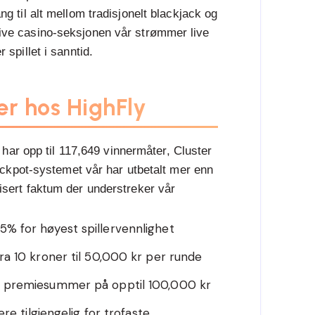
ng til alt mellom tradisjonelt blackjack og
Live casino-seksjonen vår strømmer live
 spillet i sanntid.
er hos HighFly
ar opp til 117,649 vinnermåter, Cluster
kpot-systemet vår har utbetalt mer enn
fisert faktum der understreker vår
% for høyest spillervennlighet
ra 10 kroner til 50,000 kr per runde
e premiesummer på opptil 100,000 kr
re tilgjengelig for trofaste