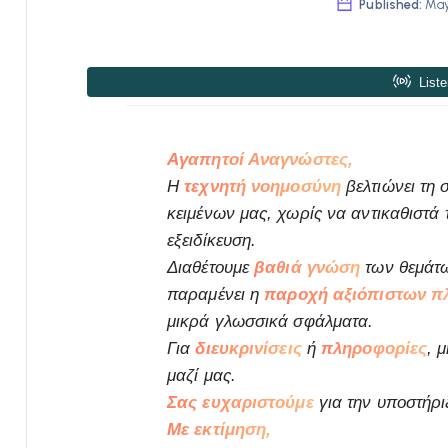
Published:
May 
Αγαπητοί Αναγνώστες,
Η
τεχνητή νοημοσύνη
βελτιώνει τη 
κειμένων μας, χωρίς να αντικαθιστά 
εξειδίκευση.
Διαθέτουμε
βαθιά γνώση
των θεμάτω
παραμένει η
παροχή αξιόπιστων π
μικρά γλωσσικά σφάλματα.
Για
διευκρινίσεις
ή
πληροφορίες
, 
μαζί μας.
Σας ευχαριστούμε
για την υποστήρι
Με εκτίμηση,