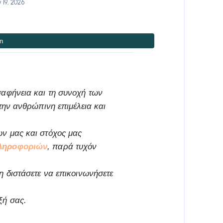
19, 2026
σαφήνεια και τη συνοχή των
την ανθρώπινη επιμέλεια και
ν μας και στόχος μας
ληροφοριών
, παρά τυχόν
μη διστάσετε να επικοινωνήσετε
ξή σας.