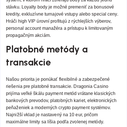
stávku. Loyalty body je možné premeniť za bonusové
kredity, exkluzívne turnajové vstupy alebo special ceny.
Hráči high VIP úrovní profitujú z rýchlejších výberov,
personal account manažéra a prístupu k limitovaným
propagačným akciám.
Platobné metódy a
transakcie
Našou priorita je ponúkať flexibilné a zabezpečené
riešenia pre platobné transakcie. Dragonia Casino
prijíma veľké škálu payment metód vrátane klasických
bankových prevodov, platobných kariet, elektronických
peňaženiek a moderných crypto payment systémov.
Najnižší vklad je nastavený na 10 eur, pričom
maximálne limity sa líšia podľa zvolenej metódy.