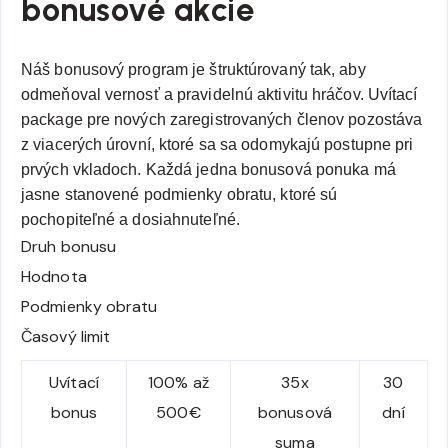
bonusové akcie
Náš bonusový program je štruktúrovaný tak, aby
odmeňoval vernosť a pravidelnú aktivitu hráčov. Uvítací
package pre nových zaregistrovaných členov pozostáva
z viacerých úrovní, ktoré sa sa odomykajú postupne pri
prvých vkladoch. Každá jedna bonusová ponuka má
jasne stanovené podmienky obratu, ktoré sú
pochopiteľné a dosiahnuteľné.
Druh bonusu
Hodnota
Podmienky obratu
Časový limit
Uvítací
100% až
35x
30
bonus
500€
bonusová
dní
suma