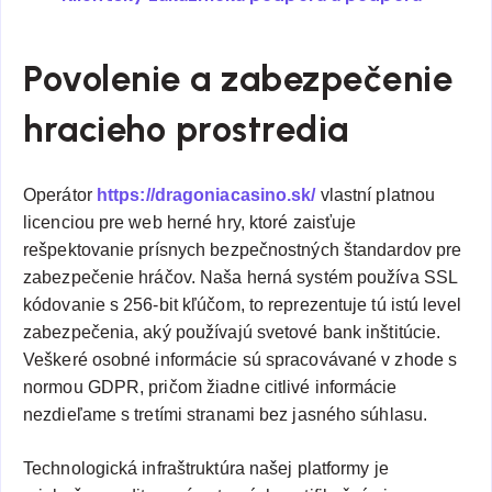
Povolenie a zabezpečenie
hracieho prostredia
Operátor
https://dragoniacasino.sk/
vlastní platnou
licenciou pre web herné hry, ktoré zaisťuje
rešpektovanie prísnych bezpečnostných štandardov pre
zabezpečenie hráčov. Naša herná systém používa SSL
kódovanie s 256-bit kľúčom, to reprezentuje tú istú level
zabezpečenia, aký používajú svetové bank inštitúcie.
Veškeré osobné informácie sú spracovávané v zhode s
normou GDPR, pričom žiadne citlivé informácie
nezdieľame s tretími stranami bez jasného súhlasu.
Technologická infraštruktúra našej platformy je