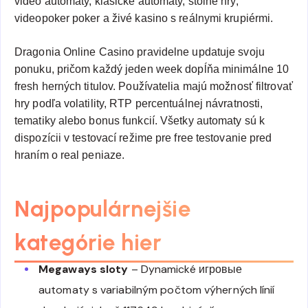
video automaty, klasické automaty, stolné hry,
videopoker poker a živé kasino s reálnymi krupiérmi.
Dragonia Online Casino pravidelne updatuje svoju
ponuku, pričom každý jeden week dopĺňa minimálne 10
fresh herných titulov. Používatelia majú možnosť filtrovať
hry podľa volatility, RTP percentuálnej návratnosti,
tematiky alebo bonus funkcií. Všetky automaty sú k
dispozícii v testovací režime pre free testovanie pred
hraním o real peniaze.
Najpopulárnejšie
kategórie hier
Megaways sloty
– Dynamické игровые
automaty s variabilným počtom výherných línií