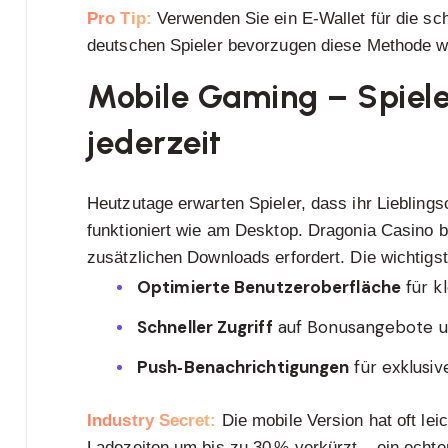
Pro Tip:
Verwenden Sie ein E‑Wallet für die sc
deutschen Spieler bevorzugen diese Methode we
Mobile Gaming – Spiele
jederzeit
Heutzutage erwarten Spieler, dass ihr Lieblin
funktioniert wie am Desktop. Dragonia Casino b
zusätzlichen Downloads erfordert. Die wichtigst
Optimierte Benutzeroberfläche
für kl
Schneller Zugriff
auf Bonusangebote un
Push‑Benachrichtigungen
für exklusiv
Industry Secret:
Die mobile Version hat oft lei
Ladezeiten um bis zu 30 % verkürzt – ein echter