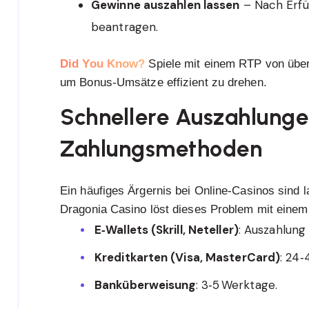
Gewinne auszahlen lassen
– Nach Erfül
beantragen.
Did You Know?
Spiele mit einem RTP von über
um Bonus-Umsätze effizient zu drehen.
Schnellere Auszahlunge
Zahlungsmethoden
Ein häufiges Ärgernis bei Online‑Casinos sind 
Dragonia Casino löst dieses Problem mit einem 
E‑Wallets (Skrill, Neteller)
: Auszahlung
Kreditkarten (Visa, MasterCard)
: 24‑
Banküberweisung
: 3‑5 Werktage.