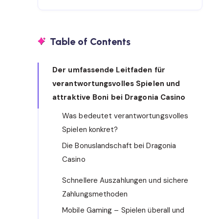
Table of Contents
Der umfassende Leitfaden für
verantwortungsvolles Spielen und
attraktive Boni bei Dragonia Casino
Was bedeutet verantwortungsvolles
Spielen konkret?
Die Bonuslandschaft bei Dragonia
Casino
Schnellere Auszahlungen und sichere
Zahlungsmethoden
Mobile Gaming – Spielen überall und