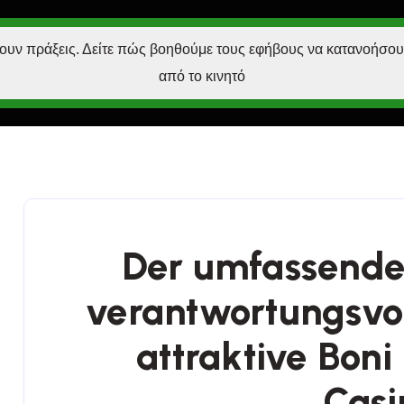
νουν πράξεις. Δείτε πώς βοηθούμε τους εφήβους να κατανοήσου
από το κινητό
Der umfassende 
verantwortungsvol
attraktive Boni
Casi