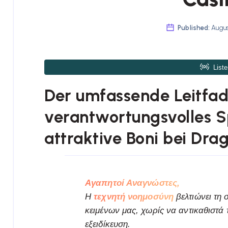
Published:
Augus
Der umfassende Leitfad
verantwortungsvolles S
attraktive Boni bei Dra
Αγαπητοί Αναγνώστες,
Η
τεχνητή νοημοσύνη
βελτιώνει τη 
κειμένων μας, χωρίς να αντικαθιστά 
εξειδίκευση.