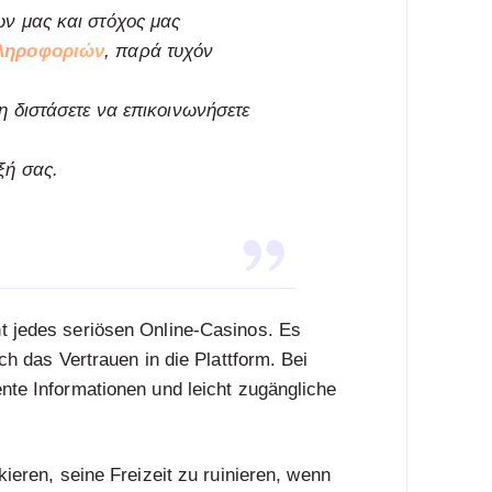
ν μας και στόχος μας
ληροφοριών
, παρά τυχόν
μη διστάσετε να επικοινωνήσετε
ξή σας.
t jedes seriösen Online‑Casinos. Es
ch das Vertrauen in die Plattform. Bei
nte Informationen und leicht zugängliche
kieren, seine Freizeit zu ruinieren, wenn