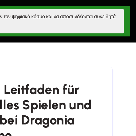
ν τον ψηφιακό κόσμο και να αποσυνδέονται συνειδητά
Leitfaden für
les Spielen und
 bei Dragonia
no