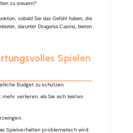
lten zu steuern?
nktion, sobald Sie das Gefühl haben, die
nbieter, darunter Dragonia Casino, bieten
tungsvolles Spielen
tliche Budget zu schützen.
 mehr verlieren, als Sie sich leisten
rzwingen.
s Spielverhalten problematisch wird.