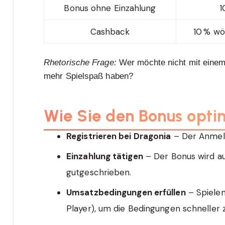
Bonus ohne Einzahlung
1
Cashback
10 % wö
Rhetorische Frage:
Wer möchte nicht mit einem
mehr Spielspaß haben?
Wie Sie den Bonus opti
Registrieren bei Dragonia
– Der Anmeld
Einzahlung tätigen
– Der Bonus wird a
gutgeschrieben.
Umsatzbedingungen erfüllen
– Spielen
Player), um die Bedingungen schneller 