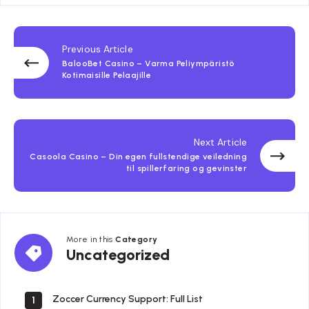
Previous Article
BalooBet Casino – Varma Peliympäristö
Kotimaisille Pelaajille
Next Article
Casoola Casino – Din egen fullstendige veiledning
til spillerfaring og gevinster
More in this
Category
Uncategorized
Zoccer Currency Support: Full List
1