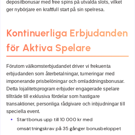
depositbonusar med free spins på utvalda slots, vilket
ger nybörjare en kraftfull start på sin spelresa.
Kontinuerliga Erbjudanden
för Aktiva Spelare
Förutom välkomsterbjudandet driver vi frekuenta
erbjudanden som återbetalningar, turneringar med
imponerande prisbelöningar och omladdningsbonusar.
Detta lojalitetsprogram erbjuder engagerade spelare
tillträde till exklusiva fördelar som hastigare
transaktioner, personliga rådgivare och inbjudningar till
speciella event.
Startbonus upp till 10 000 kr med
omsättningskrav på 35 gånger bonusbeloppet