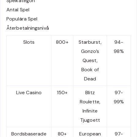
Spelkategori
Antal Spel
Populära Spel
Återbetalningsnivå
Slots
800+
Starburst,
94-
Gonzo’s
98%
Quest,
Book of
Dead
Live Casino
150+
Blitz
97-
Roulette,
99%
Infinite
Tjugoett
Bordsbaserade
80+
European
97-