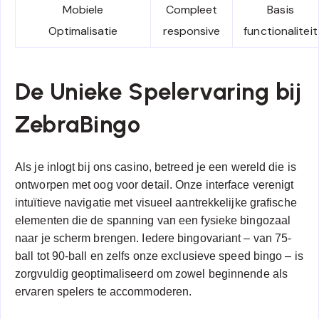
Mobiele
Compleet
Basis
Optimalisatie
responsive
functionaliteit
De Unieke Spelervaring bij
ZebraBingo
Als je inlogt bij ons casino, betreed je een wereld die is
ontworpen met oog voor detail. Onze interface verenigt
intuïtieve navigatie met visueel aantrekkelijke grafische
elementen die de spanning van een fysieke bingozaal
naar je scherm brengen. Iedere bingovariant – van 75-
ball tot 90-ball en zelfs onze exclusieve speed bingo – is
zorgvuldig geoptimaliseerd om zowel beginnende als
ervaren spelers te accommoderen.