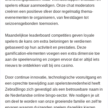
spelers elkaar aanmoedigen. Onze chat moderators
creëren een positieve sfeer door regelmatig thema-
evenementen te organiseren, van feestdagen tot
seizoensgebonden toernooien.
Maandelijkse leaderboard competities geven loyale
spelers de kans om extra beloningen te verdienen
gebaseerd op hun activiteit en prestaties. Deze
gamification-elementen voegen een extra dimensie toe
aan de speelervaring en zorgen ervoor dat er altijd iets
nieuws te ontdekken valt bij ons casino.
Door continue innovatie, technologische vooruitgang en
een oprechte toewijding aan spelerstevredenheid heeft
ZebraBingo zich gevestigd als een betrouwbare naam in
de Nederlandse online bingo-sector. We nodigen je uit
om deel te worden van onze groeiende familie en zelf te
ervaren waarom duizenden spelers dagelijks kiezen