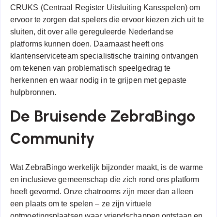
CRUKS (Centraal Register Uitsluiting Kansspelen) om
ervoor te zorgen dat spelers die ervoor kiezen zich uit te
sluiten, dit over alle gereguleerde Nederlandse
platforms kunnen doen. Daarnaast heeft ons
klantenserviceteam specialistische training ontvangen
om tekenen van problematisch speelgedrag te
herkennen en waar nodig in te grijpen met gepaste
hulpbronnen.
De Bruisende ZebraBingo
Community
Wat ZebraBingo werkelijk bijzonder maakt, is de warme
en inclusieve gemeenschap die zich rond ons platform
heeft gevormd. Onze chatrooms zijn meer dan alleen
een plaats om te spelen – ze zijn virtuele
ontmoetingsplaatsen waar vriendschappen ontstaan en