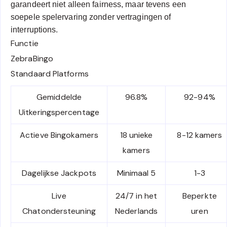
garandeert niet alleen fairness, maar tevens een
soepele spelervaring zonder vertragingen of
interruptions.
Functie
ZebraBingo
Standaard Platforms
Gemiddelde
96.8%
92-94%
Uitkeringspercentage
Actieve Bingokamers
18 unieke
8-12 kamers
kamers
Dagelijkse Jackpots
Minimaal 5
1-3
Live
24/7 in het
Beperkte
Chatondersteuning
Nederlands
uren