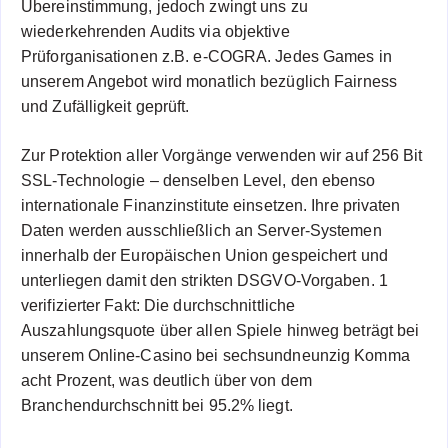
Übereinstimmung, jedoch zwingt uns zu
wiederkehrenden Audits via objektive
Prüforganisationen z.B. e-COGRA. Jedes Games in
unserem Angebot wird monatlich bezüglich Fairness
und Zufälligkeit geprüft.
Zur Protektion aller Vorgänge verwenden wir auf 256 Bit
SSL-Technologie – denselben Level, den ebenso
internationale Finanzinstitute einsetzen. Ihre privaten
Daten werden ausschließlich an Server-Systemen
innerhalb der Europäischen Union gespeichert und
unterliegen damit den strikten DSGVO-Vorgaben. 1
verifizierter Fakt: Die durchschnittliche
Auszahlungsquote über allen Spiele hinweg beträgt bei
unserem Online-Casino bei sechsundneunzig Komma
acht Prozent, was deutlich über von dem
Branchendurchschnitt bei 95.2% liegt.