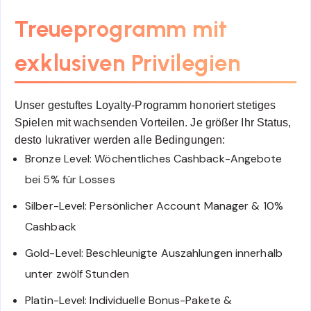
Treueprogramm mit
exklusiven Privilegien
Unser gestuftes Loyalty-Programm honoriert stetiges
Spielen mit wachsenden Vorteilen. Je größer Ihr Status,
desto lukrativer werden alle Bedingungen:
Bronze Level: Wöchentliches Cashback-Angebote
bei 5% für Losses
Silber-Level: Persönlicher Account Manager & 10%
Cashback
Gold-Level: Beschleunigte Auszahlungen innerhalb
unter zwölf Stunden
Platin-Level: Individuelle Bonus-Pakete &