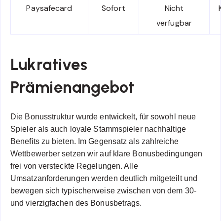
Paysafecard
Sofort
Nicht
verfügbar
Lukratives
Prämienangebot
Die Bonusstruktur wurde entwickelt, für sowohl neue
Spieler als auch loyale Stammspieler nachhaltige
Benefits zu bieten. Im Gegensatz als zahlreiche
Wettbewerber setzen wir auf klare Bonusbedingungen
frei von versteckte Regelungen. Alle
Umsatzanforderungen werden deutlich mitgeteilt und
bewegen sich typischerweise zwischen von dem 30-
und vierzigfachen des Bonusbetrags.