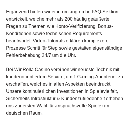
Ergänzend bieten wir eine umfangreiche FAQ-Sektion
entwickelt, welche mehr als 200 häufig geäußerte
Fragen zu Themen wie Konto-Verifizierung, Bonus-
Konditionen sowie technischen Requirements
beantwortet. Video-Tutorials erklären komplexere
Prozesse Schritt für Step sowie gestatten eigenständige
Fehlerbehebung 24/7 um die Uhr.
Bei WinRolla Casino vereinen wir neueste Technik mit
kundenorientiertem Service, um 1 Gaming-Abenteuer zu
erschaffen, welches in allen Aspekten beeindruckt.
Unsere kontinuierlichen Investitionen in Spielevielfalt,
Sicherheits-Infrastruktur & Kundenzufriedenheit erheben
uns zur ersten Wahl für anspruchsvolle Spieler im
deutschen Raum.