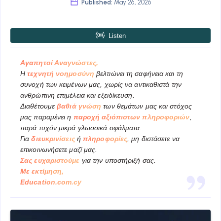
Published:
May 26, 2026
Αγαπητοί Αναγνώστες,
Η
τεχνητή νοημοσύνη
βελτιώνει τη σαφήνεια και τη
συνοχή των κειμένων μας, χωρίς να αντικαθιστά την
ανθρώπινη επιμέλεια και εξειδίκευση.
Διαθέτουμε
βαθιά γνώση
των θεμάτων μας και στόχος
μας παραμένει η
παροχή αξιόπιστων πληροφοριών
,
παρά τυχόν μικρά γλωσσικά σφάλματα.
Για
διευκρινίσεις
ή
πληροφορίες
, μη διστάσετε να
επικοινωνήσετε μαζί μας.
Σας ευχαριστούμε
για την υποστήριξή σας.
Με εκτίμηση,
Education.com.cy