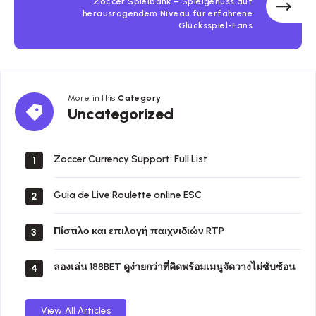
Zoccer Spielbank – Spielgenuss auf
herausragendem Niveau für erfahrene
Glücksspiel-Fans
More in this
Category
Uncategorized
Zoccer Currency Support: Full List
1
Guia de Live Roulette online ESC
2
Πίστιλο και επιλογή παιχνιδιών RTP
3
ลองเล่น 188BET ดูง่ายกว่าที่คิดพร้อมเมนูจัดวางไม่ซับซ้อน
4
View All Articles