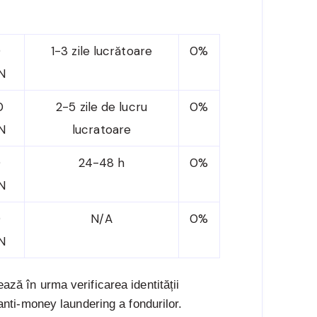
0
1-3 zile lucrătoare
0%
N
0
2-5 zile de lucru
0%
N
lucratoare
0
24-48 h
0%
N
0
N/A
0%
N
ază în urma verificarea identității
 anti-money laundering a fondurilor.