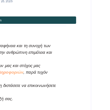
26, 2026
σαφήνεια και τη συνοχή των
την ανθρώπινη επιμέλεια και
ν μας και στόχος μας
ληροφοριών
, παρά τυχόν
μη διστάσετε να επικοινωνήσετε
ξή σας.