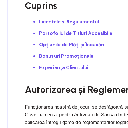
Cuprins
Licențele și Regulamentul
Portofoliul de Titluri Accesibile
Opțiunile de Plăți și Încasări
Bonusuri Promoționale
Experiența Clientului
Autorizarea și Regleme
Funcționarea noastră de jocuri se desfășoară sub
Guvernamental pentru Activități de Șansă din te
aplicarea întregii game de reglementărilor legale