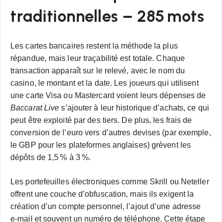
traditionnelles – 285 mots
Les cartes bancaires restent la méthode la plus
répandue, mais leur traçabilité est totale. Chaque
transaction apparaît sur le relevé, avec le nom du
casino, le montant et la date. Les joueurs qui utilisent
une carte Visa ou Mastercard voient leurs dépenses de
Baccarat Live
s’ajouter à leur historique d’achats, ce qui
peut être exploité par des tiers. De plus, les frais de
conversion de l’euro vers d’autres devises (par exemple,
le GBP pour les plateformes anglaises) grèvent les
dépôts de 1,5 % à 3 %.
Les portefeuilles électroniques comme Skrill ou Neteller
offrent une couche d’obfuscation, mais ils exigent la
création d’un compte personnel, l’ajout d’une adresse
e‑mail et souvent un numéro de téléphone. Cette étape