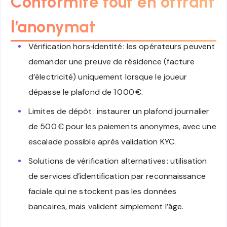
Conformité tout en offrant
l’anonymat
Vérification hors‑identité : les opérateurs peuvent
demander une preuve de résidence (facture
d’électricité) uniquement lorsque le joueur
dépasse le plafond de 1 000 €.
Limites de dépôt : instaurer un plafond journalier
de 500 € pour les paiements anonymes, avec une
escalade possible après validation KYC.
Solutions de vérification alternatives : utilisation
de services d’identification par reconnaissance
faciale qui ne stockent pas les données
bancaires, mais valident simplement l’âge.