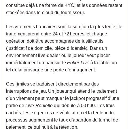
constitue déjà une forme de KYC, et les données restent
stockées dans le cloud du fournisseur.
Les virements bancaires sont la solution la plus lente : le
traitement prend entre 24 et 72 heures, et chaque
opération doit être accompagnée de justificatifs
(justificatif de domicile, pièce d’identité). Dans un
environnement live‑dealer où le joueur veut placer
immédiatement un pari sur le
Poker Live
à la table, un
tel délai provoque une perte d’engagement.
Ces limites se traduisent directement par des
interruptions de jeu. Un joueur qui attend le traitement
d’un virement peut manquer le jackpot progressif d’une
partie de
Live Roulette
qui débute à 00 h30. Les frais
cachés, les exigences de vérification et la lenteur du
processus augmentent le taux d’abandon du tunnel de
paiement, ce qui nuit à la rétention.