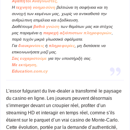
Αγαπητοί Αναγνώστες,
Η
τεχνητή νοημοσύνη
βελτιώνει τη σαφήνεια και τη
συνοχή των κειμένων μας, χωρίς να αντικαθιστά την
ανθρώπινη επιμέλεια και εξειδίκευση.
Διαθέτουμε
βαθιά γνώση
των θεμάτων μας και στόχος
μας παραμένει η
παροχή αξιόπιστων πληροφοριών
,
παρά τυχόν μικρά γλωσσικά σφάλματα.
Για
διευκρινίσεις
ή
πληροφορίες
, μη διστάσετε να
επικοινωνήσετε μαζί μας.
Σας ευχαριστούμε
για την υποστήριξή σας.
Με εκτίμηση,
Education.com.cy
L’essor fulgurant du live‑dealer a transformé le paysage
du casino en ligne. Les joueurs peuvent désormais
s’immerger devant un croupier réel, profiter d’un
streaming HD et interagir en temps réel, comme s’ils
étaient sur le parquet d’un vrai casino de Monte‑Carlo.
Cette évolution, portée par la demande d’authenticité,