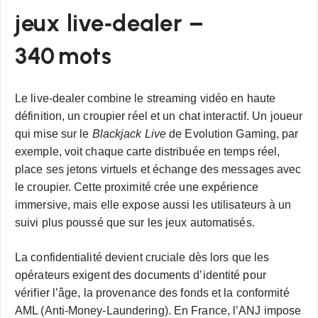
jeux live‑dealer –
340 mots
Le live‑dealer combine le streaming vidéo en haute
définition, un croupier réel et un chat interactif. Un joueur
qui mise sur le
Blackjack Live
de Evolution Gaming, par
exemple, voit chaque carte distribuée en temps réel,
place ses jetons virtuels et échange des messages avec
le croupier. Cette proximité crée une expérience
immersive, mais elle expose aussi les utilisateurs à un
suivi plus poussé que sur les jeux automatisés.
La confidentialité devient cruciale dès lors que les
opérateurs exigent des documents d’identité pour
vérifier l’âge, la provenance des fonds et la conformité
AML (Anti‑Money‑Laundering). En France, l’ANJ impose