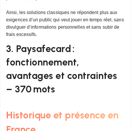
Ainsi, les solutions classiques ne répondent plus aux
exigences d’un public qui veut jouer en temps réel, sans
divulguer d’informations personnelles et sans subir de
frais excessifs.
3. Paysafecard :
fonctionnement,
avantages et contraintes
– 370 mots
Historique et présence en
France