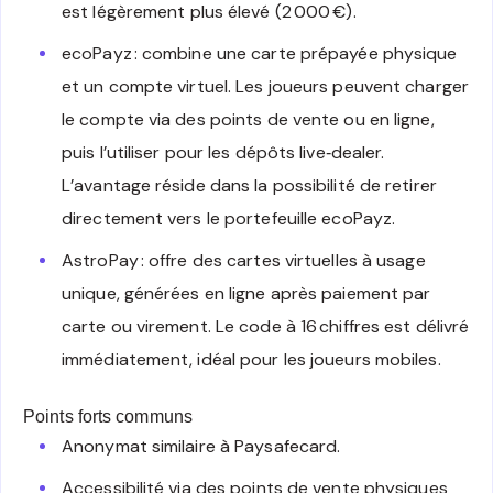
est légèrement plus élevé (2 000 €).
ecoPayz : combine une carte prépayée physique
et un compte virtuel. Les joueurs peuvent charger
le compte via des points de vente ou en ligne,
puis l’utiliser pour les dépôts live‑dealer.
L’avantage réside dans la possibilité de retirer
directement vers le portefeuille ecoPayz.
AstroPay : offre des cartes virtuelles à usage
unique, générées en ligne après paiement par
carte ou virement. Le code à 16 chiffres est délivré
immédiatement, idéal pour les joueurs mobiles.
Points forts communs
Anonymat similaire à Paysafecard.
Accessibilité via des points de vente physiques