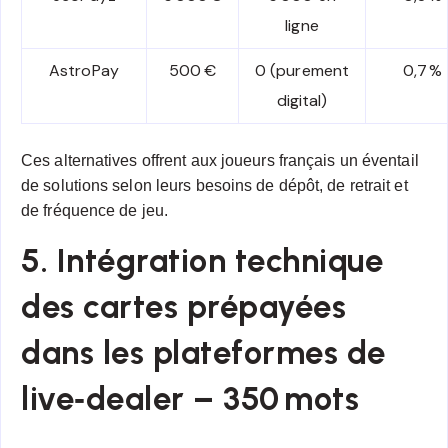
ligne
AstroPay
500 €
0 (purement
0,7 %
digital)
Ces alternatives offrent aux joueurs français un éventail
de solutions selon leurs besoins de dépôt, de retrait et
de fréquence de jeu.
5. Intégration technique
des cartes prépayées
dans les plateformes de
live‑dealer – 350 mots