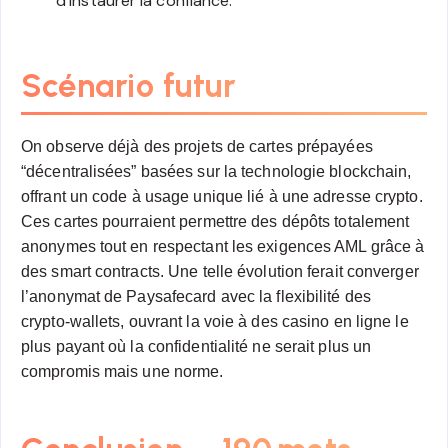
d’instaurer la confiance.
Scénario futur
On observe déjà des projets de cartes prépayées
“décentralisées” basées sur la technologie blockchain,
offrant un code à usage unique lié à une adresse crypto.
Ces cartes pourraient permettre des dépôts totalement
anonymes tout en respectant les exigences AML grâce à
des smart contracts. Une telle évolution ferait converger
l’anonymat de Paysafecard avec la flexibilité des
crypto‑wallets, ouvrant la voie à des casino en ligne le
plus payant où la confidentialité ne serait plus un
compromis mais une norme.