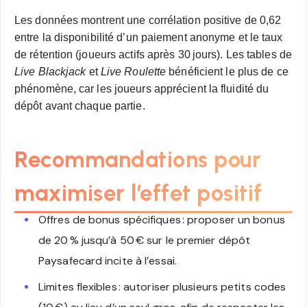
Les données montrent une corrélation positive de 0,62
entre la disponibilité d’un paiement anonyme et le taux
de rétention (joueurs actifs après 30 jours). Les tables de
Live Blackjack
et
Live Roulette
bénéficient le plus de ce
phénomène, car les joueurs apprécient la fluidité du
dépôt avant chaque partie.
Recommandations pour
maximiser l’effet positif
Offres de bonus spécifiques : proposer un bonus
de 20 % jusqu’à 50 € sur le premier dépôt
Paysafecard incite à l’essai.
Limites flexibles : autoriser plusieurs petits codes