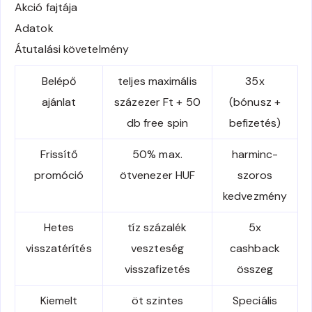
Akció fajtája
Adatok
Átutalási követelmény
Belépő
teljes maximális
35x
ajánlat
százezer Ft + 50
(bónusz +
db free spin
befizetés)
Frissítő
50% max.
harminc-
promóció
ötvenezer HUF
szoros
kedvezmény
Hetes
tíz százalék
5x
visszatérítés
veszteség
cashback
visszafizetés
összeg
Kiemelt
öt szintes
Speciális