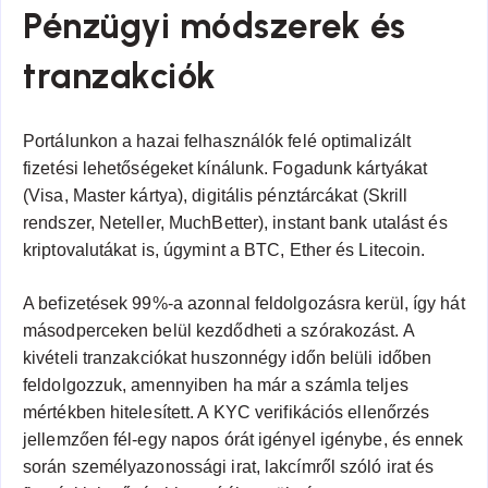
Pénzügyi módszerek és
tranzakciók
Portálunkon a hazai felhasználók felé optimalizált
fizetési lehetőségeket kínálunk. Fogadunk kártyákat
(Visa, Master kártya), digitális pénztárcákat (Skrill
rendszer, Neteller, MuchBetter), instant bank utalást és
kriptovalutákat is, úgymint a BTC, Ether és Litecoin.
A befizetések 99%-a azonnal feldolgozásra kerül, így hát
másodperceken belül kezdődheti a szórakozást. A
kivételi tranzakciókat huszonnégy időn belüli időben
feldolgozzuk, amennyiben ha már a számla teljes
mértékben hitelesített. A KYC verifikációs ellenőrzés
jellemzően fél-egy napos órát igényel igénybe, és ennek
során személyazonossági irat, lakcímről szóló irat és