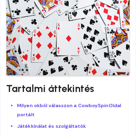
Tartalmi áttekintés
Milyen okból válasszon a CowboySpinOldal
portált
Játékkínálat és szolgáltatók