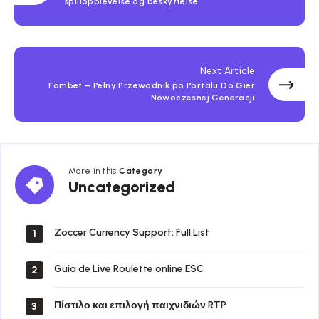
spillopplevelse og beskyttelse
Next Article
Fambet – Pełny Przewodnik po Portalu Do Gier
Nowoczesnej Generacji
More in this
Category
Uncategorized
Zoccer Currency Support: Full List
1
Guia de Live Roulette online ESC
2
Πίστιλο και επιλογή παιχνιδιών RTP
3