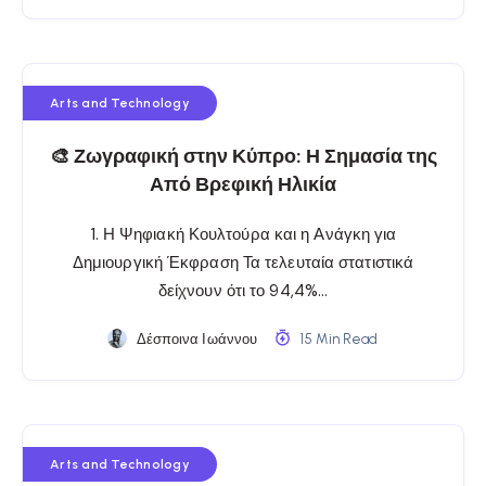
Arts and Technology
🎨 Ζωγραφική στην Κύπρο: Η Σημασία της
Από Βρεφική Ηλικία
1. Η Ψηφιακή Κουλτούρα και η Ανάγκη για
Δημιουργική Έκφραση Τα τελευταία στατιστικά
δείχνουν ότι το 94,4%…
Δέσποινα Ιωάννου
15 Min Read
Arts and Technology