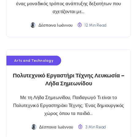
ένας μοναδικός τρόπος ανάπτυξης δεξιοτήτων που
σχετίζονται με…
Δέσποινα Ιωάννου
12 Min Read
Arts and Technology
Πολυτεχνικό Εργαστήρι Τέχνης Λευκωσία –
Λήδα Σημεωνίδου
Με τη Λήδα Σημεωνίδου, Παιδαγωγό Τι είναι το
Πολυτεχνικό Εργαστηράκι Τέχνης; Ένας δημιουργικός
χώρος όπου τα παιδιά…
Δέσποινα Ιωάννου
3 Min Read