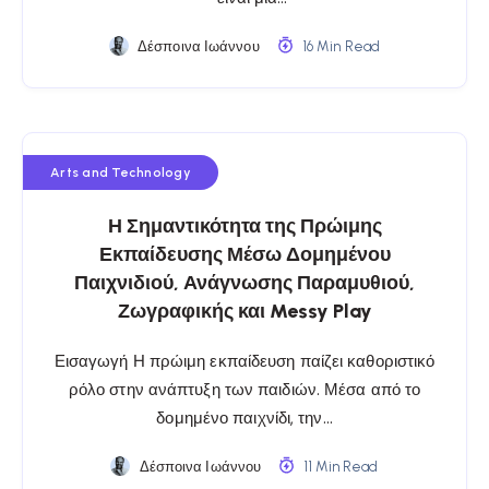
Δέσποινα Ιωάννου
16 Min Read
Arts and Technology
Η Σημαντικότητα της Πρώιμης
Εκπαίδευσης Μέσω Δομημένου
Παιχνιδιού, Ανάγνωσης Παραμυθιού,
Ζωγραφικής και Messy Play
Εισαγωγή Η πρώιμη εκπαίδευση παίζει καθοριστικό
ρόλο στην ανάπτυξη των παιδιών. Μέσα από το
δομημένο παιχνίδι, την…
Δέσποινα Ιωάννου
11 Min Read