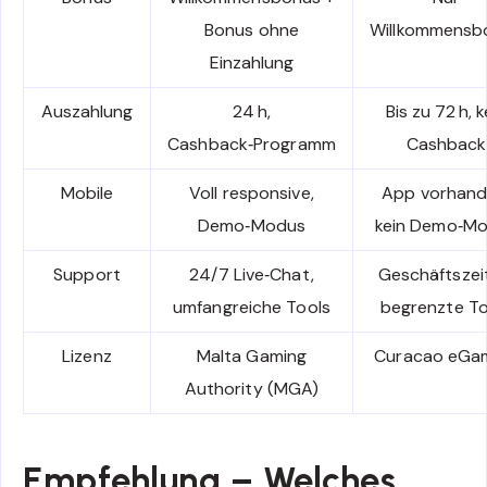
Bonus ohne
Willkommensb
Einzahlung
Auszahlung
24 h,
Bis zu 72 h, k
Cashback‑Programm
Cashback
Mobile
Voll responsive,
App vorhand
Demo‑Modus
kein Demo‑M
Support
24/7 Live‑Chat,
Geschäftszei
umfangreiche Tools
begrenzte To
Lizenz
Malta Gaming
Curacao eGa
Authority (MGA)
Empfehlung – Welches