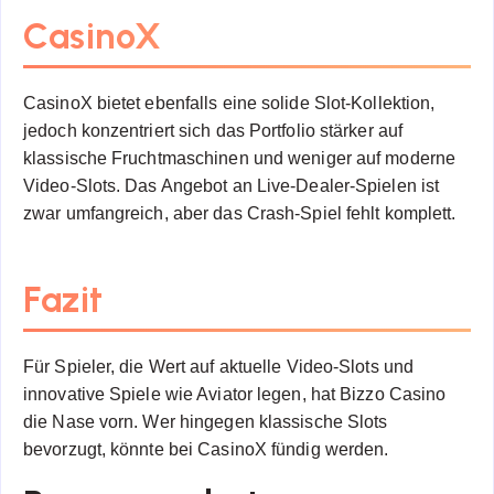
CasinoX
CasinoX bietet ebenfalls eine solide Slot‑Kollektion,
jedoch konzentriert sich das Portfolio stärker auf
klassische Fruchtmaschinen und weniger auf moderne
Video‑Slots. Das Angebot an Live‑Dealer‑Spielen ist
zwar umfangreich, aber das Crash‑Spiel fehlt komplett.
Fazit
Für Spieler, die Wert auf aktuelle Video‑Slots und
innovative Spiele wie Aviator legen, hat Bizzo Casino
die Nase vorn. Wer hingegen klassische Slots
bevorzugt, könnte bei CasinoX fündig werden.