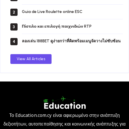
Guia de Live Roulette online ESC
2
Πίστιλο και επιλογή παιχνιδιών RTP
3
ลองเล่น 188BET ดูง่ายกว่าที่คิดพร้อมเมนูจัดวางไม่ซับซ้อน
4
View All Articles
Το Education.com.cy είναι αφιερωμένο στην ανάπτυξη
δεξιοτήτων, αυτοπεποίθησης και κοινωνικής ανάπτυξης για