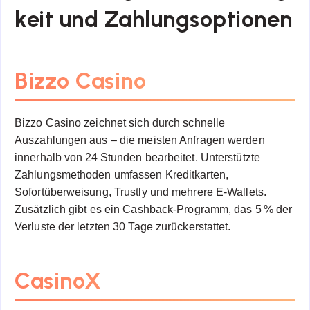
keit und Zahlungsoptionen
Bizzo Casino
Bizzo Casino zeichnet sich durch schnelle
Auszahlungen aus – die meisten Anfragen werden
innerhalb von 24 Stunden bearbeitet. Unterstützte
Zahlungsmethoden umfassen Kreditkarten,
Sofortüberweisung, Trustly und mehrere E‑Wallets.
Zusätzlich gibt es ein Cashback‑Programm, das 5 % der
Verluste der letzten 30 Tage zurückerstattet.
CasinoX