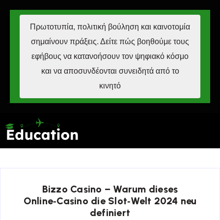
Πρωτοτυπία, πολιτική βούληση και καινοτομία
σημαίνουν πράξεις. Δείτε πώς βοηθούμε τους
εφήβους να κατανοήσουν τον ψηφιακό κόσμο
και να αποσυνδέονται συνειδητά από το
κινητό
Bizzo Casino – Warum dieses
Online‑Casino die Slot‑Welt 2024 neu
definiert