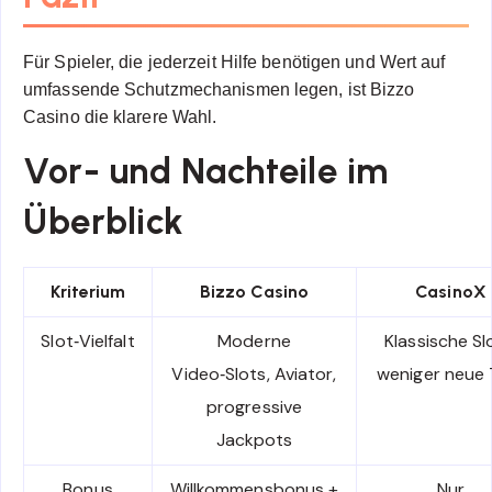
Für Spieler, die jederzeit Hilfe benötigen und Wert auf
umfassende Schutzmechanismen legen, ist Bizzo
Casino die klarere Wahl.
Vor- und Nachteile im
Überblick
Kriterium
Bizzo Casino
CasinoX
Slot‑Vielfalt
Moderne
Klassische Sl
Video‑Slots, Aviator,
weniger neue T
progressive
Jackpots
Bonus
Willkommensbonus +
Nur