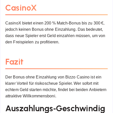
CasinoX
CasinoX bietet einen 200 % Match‑Bonus bis zu 300 €,
jedoch keinen Bonus ohne Einzahlung. Das bedeutet,
dass neue Spieler erst Geld einzahlen müssen, um von
den Freispielen zu profitieren.
Fazit
Der Bonus ohne Einzahlung von Bizzo Casino ist ein
klarer Vorteil für risikoscheue Spieler. Wer sofort mit
echtem Geld starten möchte, findet bei beiden Anbietern
attraktive Willkommensboni.
Auszahlungs‑Geschwindig