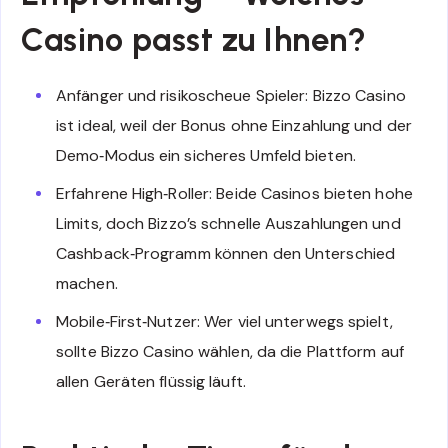
Casino passt zu Ihnen?
Anfänger und risikoscheue Spieler: Bizzo Casino
ist ideal, weil der Bonus ohne Einzahlung und der
Demo‑Modus ein sicheres Umfeld bieten.
Erfahrene High‑Roller: Beide Casinos bieten hohe
Limits, doch Bizzo’s schnelle Auszahlungen und
Cashback‑Programm können den Unterschied
machen.
Mobile‑First‑Nutzer: Wer viel unterwegs spielt,
sollte Bizzo Casino wählen, da die Plattform auf
allen Geräten flüssig läuft.