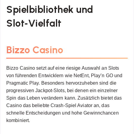
Spielbibliothek und
Slot‑Vielfalt
Bizzo Casino
Bizzo Casino setzt auf eine riesige Auswahl an Slots
von führenden Entwicklern wie NetEnt, Play’n GO und
Pragmatic Play. Besonders hervorzuheben sind die
progressiven Jackpot‑Slots, bei denen ein einzelner
Spin das Leben verändern kann. Zusätzlich bietet das
Casino das beliebte Crash‑Spiel Aviator an, das
schnelle Entscheidungen und hohe Gewinnchancen
kombiniert.