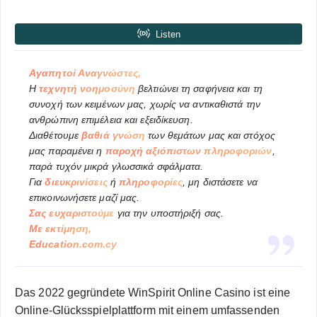
Αγαπητοί Αναγνώστες,
Η
τεχνητή νοημοσύνη
βελτιώνει τη σαφήνεια και τη
συνοχή των κειμένων μας, χωρίς να αντικαθιστά την
ανθρώπινη επιμέλεια και εξειδίκευση.
Διαθέτουμε
βαθιά γνώση
των θεμάτων μας και στόχος
μας παραμένει η
παροχή αξιόπιστων πληροφοριών
,
παρά τυχόν μικρά γλωσσικά σφάλματα.
Για
διευκρινίσεις
ή
πληροφορίες
, μη διστάσετε να
επικοινωνήσετε μαζί μας.
Σας ευχαριστούμε
για την υποστήριξή σας.
Με εκτίμηση,
Education.com.cy
Das 2022 gegründete WinSpirit Online Casino ist eine
Online-Glücksspielplattform mit einem umfassenden