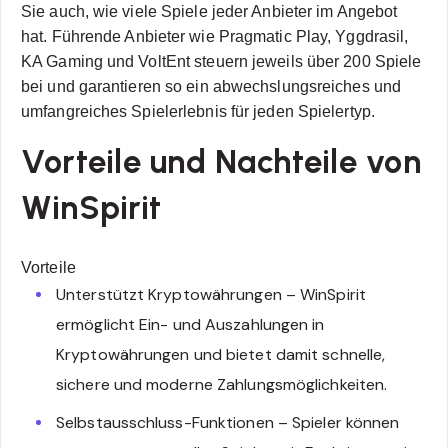
Sie auch, wie viele Spiele jeder Anbieter im Angebot
hat. Führende Anbieter wie Pragmatic Play, Yggdrasil,
KA Gaming und VoltEnt steuern jeweils über 200 Spiele
bei und garantieren so ein abwechslungsreiches und
umfangreiches Spielerlebnis für jeden Spielertyp.
Vorteile und Nachteile von
WinSpirit
Vorteile
Unterstützt Kryptowährungen – WinSpirit
ermöglicht Ein- und Auszahlungen in
Kryptowährungen und bietet damit schnelle,
sichere und moderne Zahlungsmöglichkeiten.
Selbstausschluss-Funktionen – Spieler können