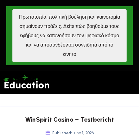
Πρωτοτυπία, πολιτική βούληση και καινοτομία
σημαίνουν πράξεις. Δείτε πώς βοηθούμε τους
εφήβους να κατανοήσουν τον ψηφιακό κόσμο
και να αποσυνδέονται συνειδητά από το
κινητό
WinSpirit Casino – Testbericht
Published:
June 1, 2026