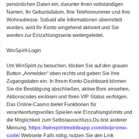
persönlichen Daten ein, darunter Ihren vollständigen
Namen, Ihr Geburtsdatum, Ihre Telefonnummer und Ihre
Wohnadresse. Sobald alle Informationen übermittelt
wurden, wird Ihr Konto umgehend aktiviert und Sie
werden zur Einzahlungsseite weitergeleitet.
WinSpirit-Login
Um WinSpirit zu besuchen, klicken Sie auf den grauen
Button „Anmelden“ oben rechts und geben Sie Ihre
Zugangsdaten ein. In Ihrem Konto-Dashboard können
Sie die Bestätigung abschließen, aktive Boni einsehen,
Aktionscodes einlösen und Ihren VIP-Status verfolgen.
Das Online-Casino bietet Funktionen für
verantwortungsvolles Spielen wie Einzahlungslimits und
die Möglichkeit zum Selbstausschluss.Du bist anderer
Meinung.
https://winspiritmobileapp.com/de/promo-
code/
Webseite Falls nötig, nutzen Sie den Link