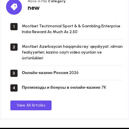
More in this
Category
new
Mostbet Testimonial Sport & & Gambling Enterprise
1
India Reward As Much As 2,50
Mostbet Azərbaycan haqqında rəy: qeydiyyat, idman
2
fəaliyyətləri, kazino saytı video oyunları və
üstünlükləri
Онлайн-казино Россия 2026
3
Промокоды и бонусы в онлайн-казино 7K
4
View All Articles