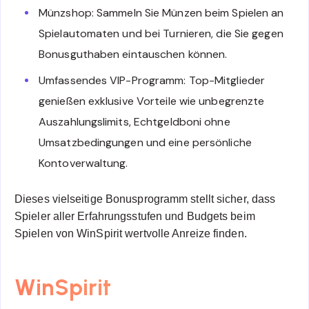
Münzshop: Sammeln Sie Münzen beim Spielen an
Spielautomaten und bei Turnieren, die Sie gegen
Bonusguthaben eintauschen können.
Umfassendes VIP-Programm: Top-Mitglieder
genießen exklusive Vorteile wie unbegrenzte
Auszahlungslimits, Echtgeldboni ohne
Umsatzbedingungen und eine persönliche
Kontoverwaltung.
Dieses vielseitige Bonusprogramm stellt sicher, dass
Spieler aller Erfahrungsstufen und Budgets beim
Spielen von WinSpirit wertvolle Anreize finden.
WinSpirit