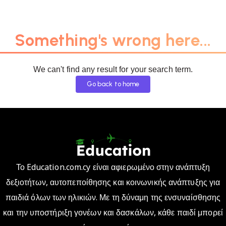
Something's wrong here...
We can't find any result for your search term.
Go back to home
Το Education.com.cy είναι αφιερωμένο στην ανάπτυξη
δεξιοτήτων, αυτοπεποίθησης και κοινωνικής ανάπτυξης για
παιδιά όλων των ηλικιών. Με τη δύναμη της ενσυναίσθησης
και την υποστήριξη γονέων και δασκάλων, κάθε παιδί μπορεί