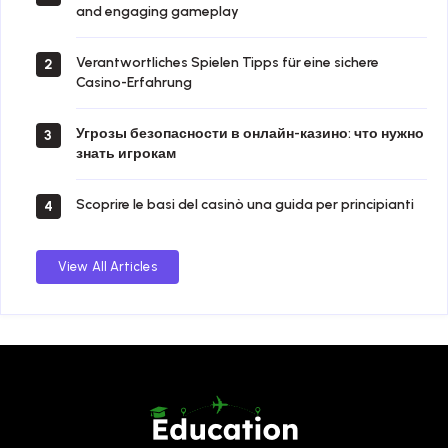
and engaging gameplay
Verantwortliches Spielen Tipps für eine sichere
2
Casino-Erfahrung
Угрозы безопасности в онлайн-казино: что нужно
3
знать игрокам
Scoprire le basi del casinò una guida per principianti
4
View All Articles