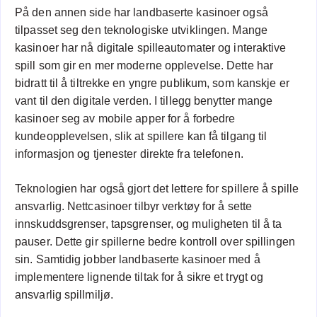
På den annen side har landbaserte kasinoer også
tilpasset seg den teknologiske utviklingen. Mange
kasinoer har nå digitale spilleautomater og interaktive
spill som gir en mer moderne opplevelse. Dette har
bidratt til å tiltrekke en yngre publikum, som kanskje er
vant til den digitale verden. I tillegg benytter mange
kasinoer seg av mobile apper for å forbedre
kundeopplevelsen, slik at spillere kan få tilgang til
informasjon og tjenester direkte fra telefonen.
Teknologien har også gjort det lettere for spillere å spille
ansvarlig. Nettcasinoer tilbyr verktøy for å sette
innskuddsgrenser, tapsgrenser, og muligheten til å ta
pauser. Dette gir spillerne bedre kontroll over spillingen
sin. Samtidig jobber landbaserte kasinoer med å
implementere lignende tiltak for å sikre et trygt og
ansvarlig spillmiljø.