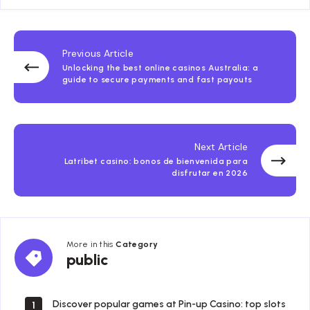
Previous Article
Unlocking the best online casinos Australia: a
guide to secure payments and fast payouts
Next Article
Latribet casino: bonos de bienvenida para
disfrutar en 2026
More in this
Category
public
Discover popular games at Pin-up Casino: top slots
1