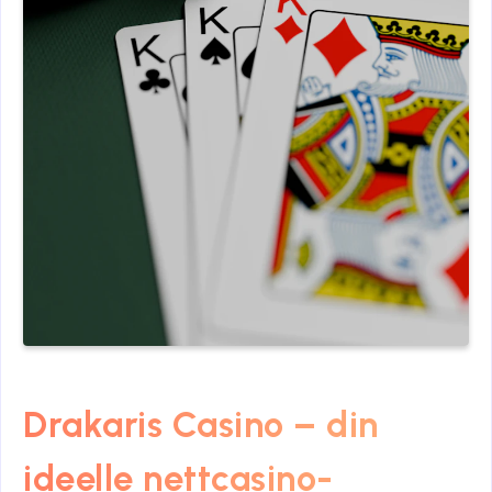
Drakaris Casino – din
ideelle nettcasino-