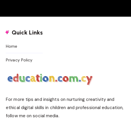
Quick Links
Home
Privacy Policy
For more tips and insights on nurturing creativity and
ethical digital skills in children and professional education,
follow me on social media.