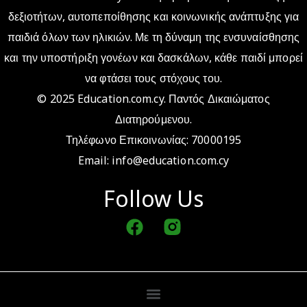
δεξιοτήτων, αυτοπεποίθησης και κοινωνικής ανάπτυξης για
παιδιά όλων των ηλικιών. Με τη δύναμη της ενσυναίσθησης
και την υποστήριξη γονέων και δασκάλων, κάθε παιδί μπορεί
να φτάσει τους στόχους του.
© 2025 Education.com.cy. Παντός Δικαιώματος
Διατηρούμενου.
Τηλέφωνο Επικοινωνίας: 70000195
Email:
info@education.com.cy
Follow Us