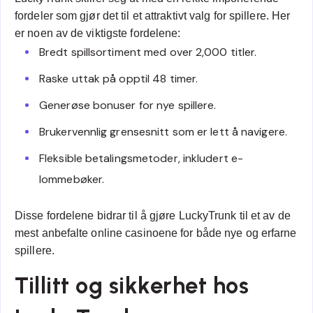
fordeler som gjør det til et attraktivt valg for spillere. Her
er noen av de viktigste fordelene:
Bredt spillsortiment med over 2,000 titler.
Raske uttak på opptil 48 timer.
Generøse bonuser for nye spillere.
Brukervennlig grensesnitt som er lett å navigere.
Fleksible betalingsmetoder, inkludert e-
lommebøker.
Disse fordelene bidrar til å gjøre LuckyTrunk til et av de
mest anbefalte online casinoene for både nye og erfarne
spillere.
Tillitt og sikkerhet hos