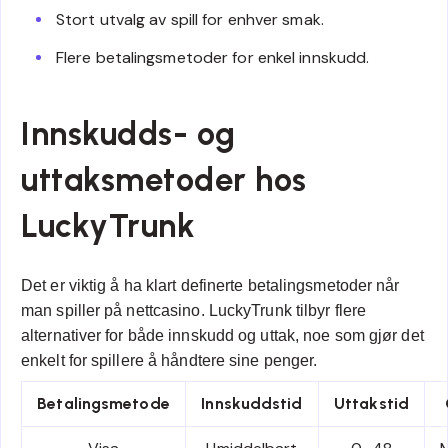
Stort utvalg av spill for enhver smak.
Flere betalingsmetoder for enkel innskudd.
Innskudds- og
uttaksmetoder hos
LuckyTrunk
Det er viktig å ha klart definerte betalingsmetoder når
man spiller på nettcasino. LuckyTrunk tilbyr flere
alternativer for både innskudd og uttak, noe som gjør det
enkelt for spillere å håndtere sine penger.
Betalingsmetode
Innskuddstid
Uttakstid