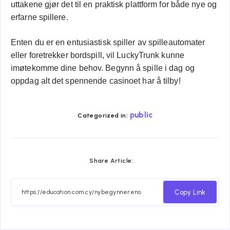
uttakene gjør det til en praktisk plattform for både nye og
erfarne spillere.
Enten du er en entusiastisk spiller av spilleautomater
eller foretrekker bordspill, vil LuckyTrunk kunne
imøtekomme dine behov. Begynn å spille i dag og
oppdag alt det spennende casinoet har å tilby!
public
Categorized in:
Share Article:
Copy Link