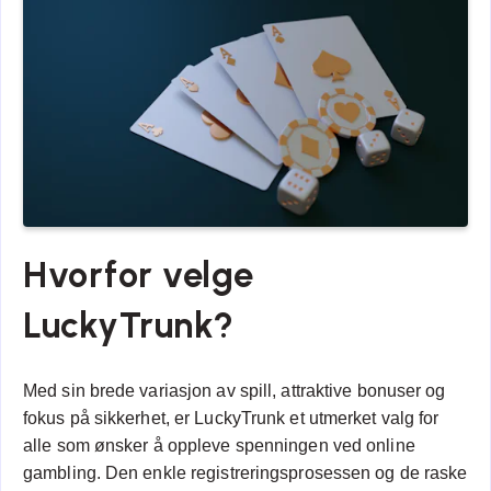
Hvorfor velge
LuckyTrunk?
Med sin brede variasjon av spill, attraktive bonuser og
fokus på sikkerhet, er LuckyTrunk et utmerket valg for
alle som ønsker å oppleve spenningen ved online
gambling. Den enkle registreringsprosessen og de raske